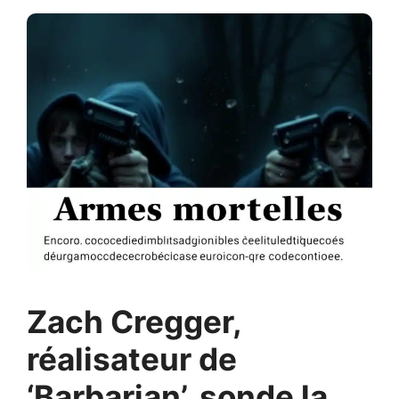
Zach Cregger,
réalisateur de
‘Barbarian’, sonde la