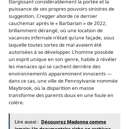
Élargissant considérablement la portée et la
puissance de ses propres pouvoirs sinistres de
suggestion, Cregger aborde ce dernier
cauchemar après le « Barbarian » de 2022,
brillamment dérangé, où une location de
vacances infernale n’était qu’une façade, sous
laquelle toutes sortes de mal avaient été
autorisées à se développer. L’homme possède
un esprit unique en son genre, habile à révéler
les menaces qui se cachent derrière des
environnements apparemment innocents —
dans ce cas, une ville de Pennsylvanie nommée
Maybrook, où la disparition en masse
transforme des parents doux en une foule en
colère.
Lire aussi :
Découvrez Madonna comme
jamais: Un documentaire riche en archives