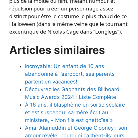
plus de la moitié du film, mêlant humour et
répulsion pour créer un personnage assez
distinct pour être le costume le plus chaud de ce
Halloween (dans la même veine que le tournant
excentrique de Nicolas Cage dans “Longlegs”).
Articles similaires
Incroyable: Un enfant de 10 ans
abandonné à l’aéroport, ses parents
partent en vacances!
Découvrez les Gagnants des Billboard
Music Awards 2024 : Liste Complète
À 16 ans, il blasphème en sortie scolaire
et est suspendu: sa mère écrit au
ministère, « Mon fils est ghettoïsé »
Amal Alamuddin et George Clooney : son
amour révélé, pourquoi cachent-ils leurs