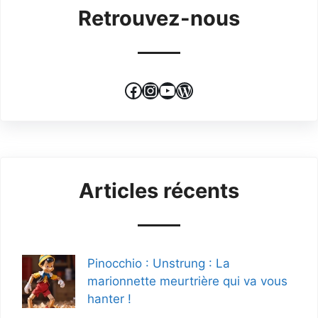
Retrouvez-nous
Facebook
Instagram
YouTube
WordPress
Articles récents
Pinocchio : Unstrung : La
marionnette meurtrière qui va vous
hanter !