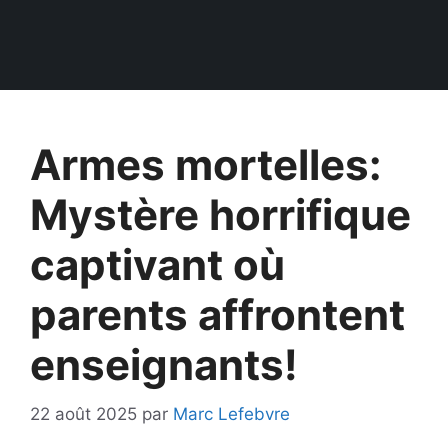
Armes mortelles:
Mystère horrifique
captivant où
parents affrontent
enseignants!
22 août 2025
par
Marc Lefebvre