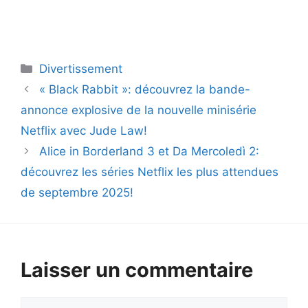
Catégories
Divertissement
« Black Rabbit »: découvrez la bande-
annonce explosive de la nouvelle minisérie
Netflix avec Jude Law!
Alice in Borderland 3 et Da Mercoledì 2:
découvrez les séries Netflix les plus attendues
de septembre 2025!
Laisser un commentaire
Commentaire