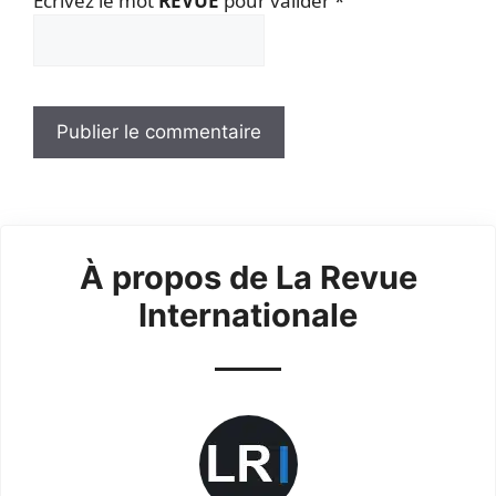
Ecrivez le mot
REVUE
pour valider
*
À propos de La Revue
Internationale