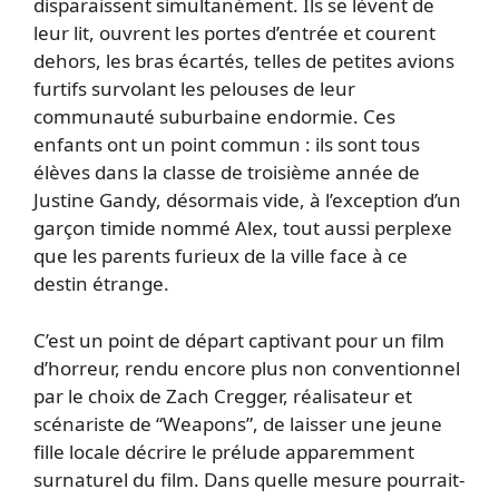
disparaissent simultanément. Ils se lèvent de
leur lit, ouvrent les portes d’entrée et courent
dehors, les bras écartés, telles de petites avions
furtifs survolant les pelouses de leur
communauté suburbaine endormie. Ces
enfants ont un point commun : ils sont tous
élèves dans la classe de troisième année de
Justine Gandy, désormais vide, à l’exception d’un
garçon timide nommé Alex, tout aussi perplexe
que les parents furieux de la ville face à ce
destin étrange.
C’est un point de départ captivant pour un film
d’horreur, rendu encore plus non conventionnel
par le choix de Zach Cregger, réalisateur et
scénariste de “Weapons”, de laisser une jeune
fille locale décrire le prélude apparemment
surnaturel du film. Dans quelle mesure pourrait-