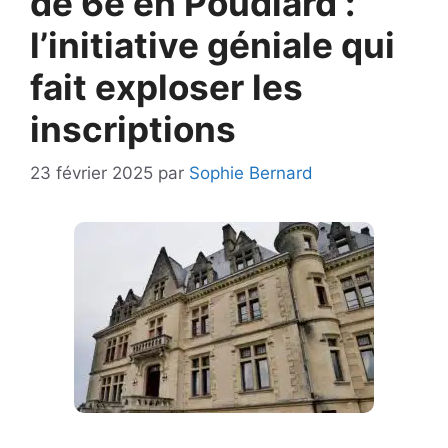
de 6e en Poudlard :
l’initiative géniale qui
fait exploser les
inscriptions
23 février 2025
par
Sophie Bernard