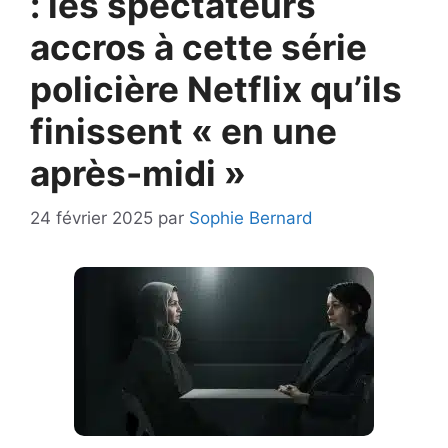
: les spectateurs
accros à cette série
policière Netflix qu’ils
finissent « en une
après-midi »
24 février 2025
par
Sophie Bernard