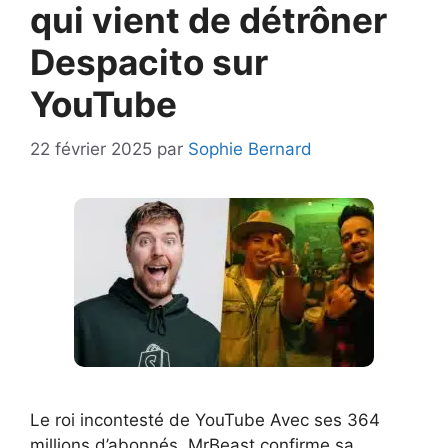
qui vient de détrôner
Despacito sur
YouTube
22 février 2025
par
Sophie Bernard
Le roi incontesté de YouTube Avec ses 364
millions d’abonnés, MrBeast confirme sa