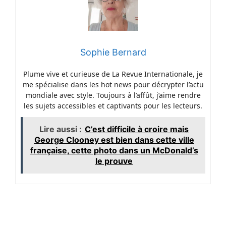
Sophie Bernard
Plume vive et curieuse de La Revue Internationale, je
me spécialise dans les hot news pour décrypter l’actu
mondiale avec style. Toujours à l’affût, j’aime rendre
les sujets accessibles et captivants pour les lecteurs.
Lire aussi :
C’est difficile à croire mais
George Clooney est bien dans cette ville
française, cette photo dans un McDonald’s
le prouve