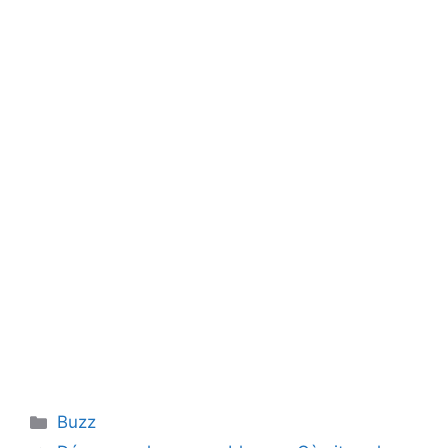
Catégories
Buzz