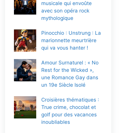
musicale qui envoûte
avec son opéra rock
mythologique
Pinocchio : Unstrung : La
marionnette meurtrière
qui va vous hanter !
Amour Surnaturel : « No
Rest for the Wicked »,
une Romance Gay dans
un 19e Siècle Isolé
Croisières thématiques :
True crime, chocolat et
golf pour des vacances
inoubliables