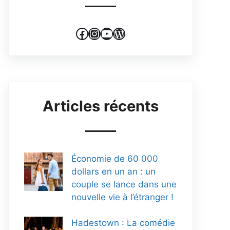
Facebook
Instagram
YouTube
WordPress
Articles récents
Économie de 60 000
dollars en un an : un
couple se lance dans une
nouvelle vie à l’étranger !
Hadestown : La comédie