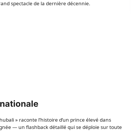
and spectacle de la dernière décennie.
rnationale
bali » raconte l’histoire d’un prince élevé dans
ignée — un flashback détaillé qui se déploie sur toute