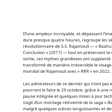
D’une ampleur incroyable, et dépassant l’imagi
dure presque quatre heures, regroupe les sé
révolutionnaire de S.S. Rajamouli — « Baahu
Conclusion » (2017) — tout en préservant la vi
sortie, ces mythes grandioses ont supplanté 
transformé de manière irréversible le visag
mondial de Rajamouli avec « RRR » en 2022.
Les admirateurs de ce dernier qui n’ont pas 
pourront le faire le 29 octobre, grâce à un
pause intégrée et quelques mises à jour tech
s’agit d’un montage réinventé de la saga « Ba
malgré quelques scènes languissantes et des