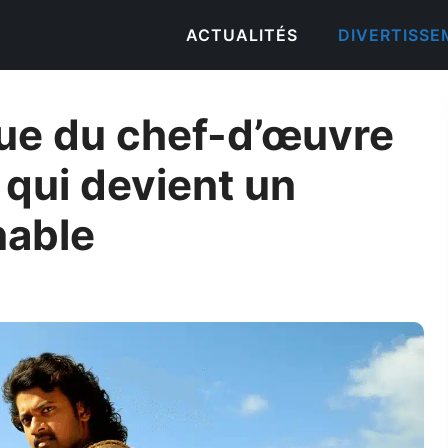
ACTUALITÉS
DIVERTISS
que du chef-d’œuvre
 qui devient un
nable