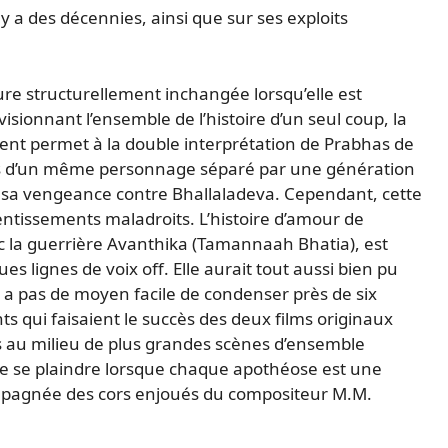
y a des décennies, ainsi que sur ses exploits
re structurellement inchangée lorsqu’elle est
sionnant l’ensemble de l’histoire d’un seul coup, la
sent permet à la double interprétation de Prabhas de
s d’un même personnage séparé par une génération
sa vengeance contre Bhallaladeva. Cependant, cette
ntissements maladroits. L’histoire d’amour de
a guerrière Avanthika (Tamannaah Bhatia), est
 lignes de voix off. Elle aurait tout aussi bien pu
y a pas de moyen facile de condenser près de six
s qui faisaient le succès des deux films originaux
s au milieu de plus grandes scènes d’ensemble
le de se plaindre lorsque chaque apothéose est une
mpagnée des cors enjoués du compositeur M.M.