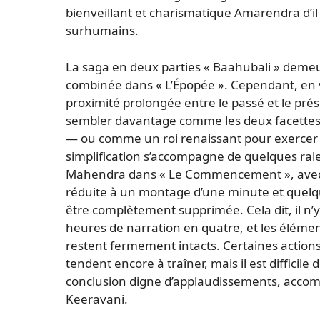
bienveillant et charismatique Amarendra d’il 
surhumains.
La saga en deux parties « Baahubali » demeu
combinée dans « L’Épopée ». Cependant, en vi
proximité prolongée entre le passé et le pré
sembler davantage comme les deux facette
— ou comme un roi renaissant pour exercer 
simplification s’accompagne de quelques rale
Mahendra dans « Le Commencement », avec l
réduite à un montage d’une minute et quelques
être complètement supprimée. Cela dit, il n’
heures de narration en quatre, et les élément
restent fermement intacts. Certaines action
tendent encore à traîner, mais il est diffici
conclusion digne d’applaudissements, acco
Keeravani.