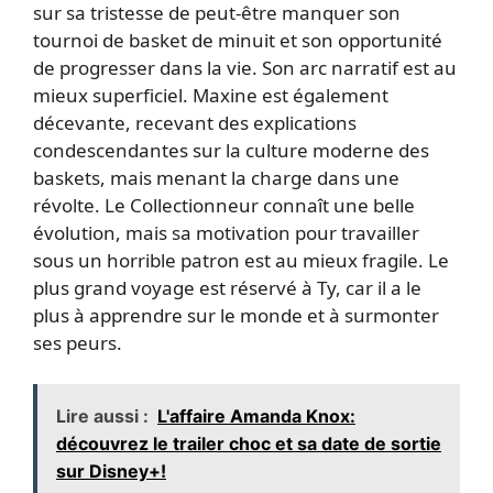
sur sa tristesse de peut-être manquer son
tournoi de basket de minuit et son opportunité
de progresser dans la vie. Son arc narratif est au
mieux superficiel. Maxine est également
décevante, recevant des explications
condescendantes sur la culture moderne des
baskets, mais menant la charge dans une
révolte. Le Collectionneur connaît une belle
évolution, mais sa motivation pour travailler
sous un horrible patron est au mieux fragile. Le
plus grand voyage est réservé à Ty, car il a le
plus à apprendre sur le monde et à surmonter
ses peurs.
Lire aussi :
L'affaire Amanda Knox:
découvrez le trailer choc et sa date de sortie
sur Disney+!