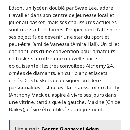
Edson, un lycéen doublé par Swae Lee, adore
travailler dans son centre de jeunesse local et
jouer au basket, mais ses chaussures actuelles
sont usées et déchirées, l’empêchant d’atteindre
ses objectifs de devenir une star du sport et
peut-être l’ami de Vanessa (Amira Hall). Un billet
gagnant lors d’une convention pour amateurs
de baskets lui offre une nouvelle paire
éblouissante : les très convoitées Alchemy 24,
ornées de diamants, en cuir blanc et lacets
dorés. Ces baskets de designer ont deux
personnalités distinctes : la chaussure droite, Ty
(Anthony Mackie), aspire à vivre ses jours dans
une vitrine, tandis que la gauche, Maxine (Chloe
Bailey), désire être utilisée pratiquement.
Lire aussi :
George Clooney et Adam