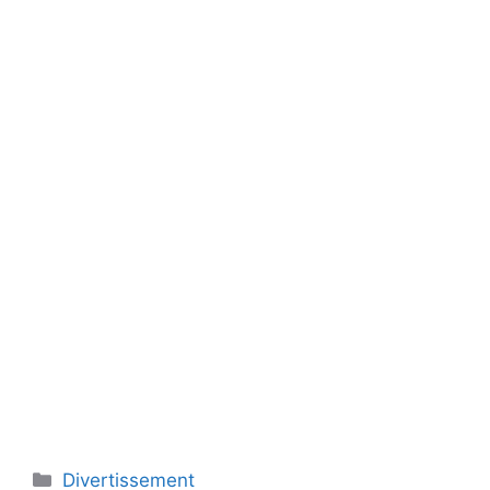
Catégories
Divertissement