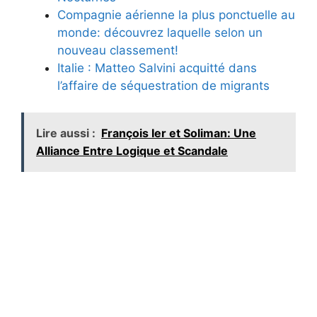
Compagnie aérienne la plus ponctuelle au
monde: découvrez laquelle selon un
nouveau classement!
Italie : Matteo Salvini acquitté dans
l’affaire de séquestration de migrants
Lire aussi :
François Ier et Soliman: Une
Alliance Entre Logique et Scandale