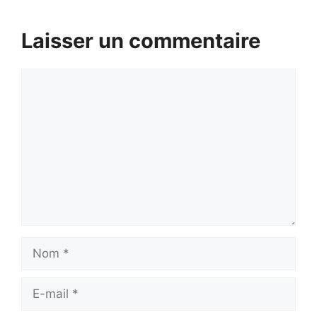
Laisser un commentaire
Commentaire
Nom
E-
mail