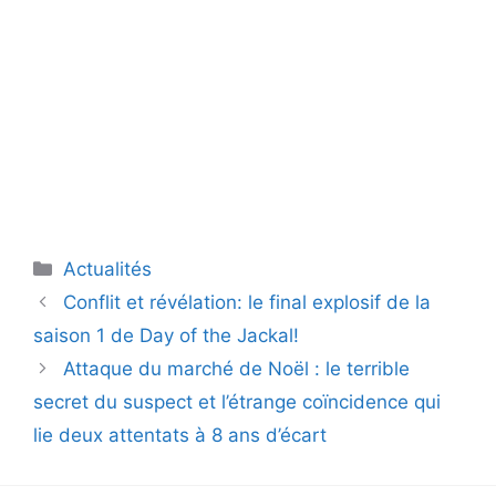
Catégories
Actualités
Conflit et révélation: le final explosif de la
saison 1 de Day of the Jackal!
Attaque du marché de Noël : le terrible
secret du suspect et l’étrange coïncidence qui
lie deux attentats à 8 ans d’écart