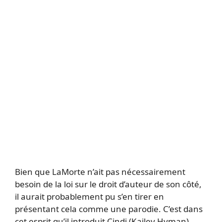
Bien que LaMorte n’ait pas nécessairement
besoin de la loi sur le droit d’auteur de son côté,
il aurait probablement pu s’en tirer en
présentant cela comme une parodie. C’est dans
cet esprit qu’il introduit Cindi (Kailey Hyman),