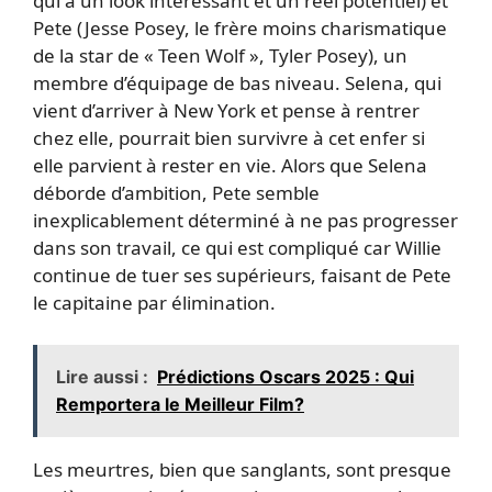
qui a un look intéressant et un réel potentiel) et
Pete (Jesse Posey, le frère moins charismatique
de la star de « Teen Wolf », Tyler Posey), un
membre d’équipage de bas niveau. Selena, qui
vient d’arriver à New York et pense à rentrer
chez elle, pourrait bien survivre à cet enfer si
elle parvient à rester en vie. Alors que Selena
déborde d’ambition, Pete semble
inexplicablement déterminé à ne pas progresser
dans son travail, ce qui est compliqué car Willie
continue de tuer ses supérieurs, faisant de Pete
le capitaine par élimination.
Lire aussi :
Prédictions Oscars 2025 : Qui
Remportera le Meilleur Film?
Les meurtres, bien que sanglants, sont presque