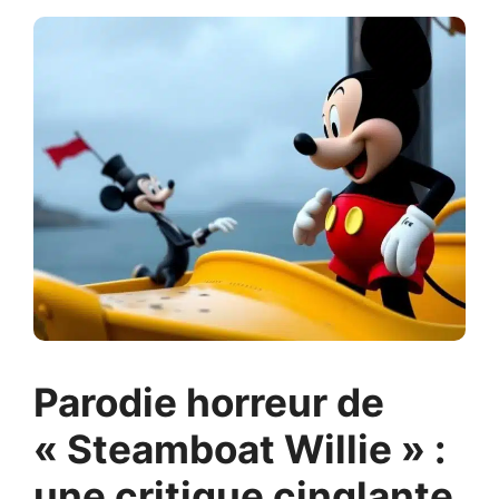
Parodie horreur de
« Steamboat Willie » :
une critique cinglante