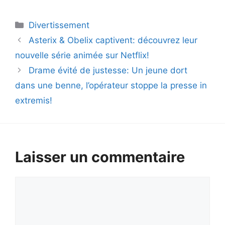
Catégories
Divertissement
Asterix & Obelix captivent: découvrez leur
nouvelle série animée sur Netflix!
Drame évité de justesse: Un jeune dort
dans une benne, l’opérateur stoppe la presse in
extremis!
Laisser un commentaire
Commentaire