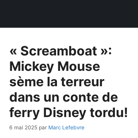
« Screamboat »:
Mickey Mouse
sème la terreur
dans un conte de
ferry Disney tordu!
6 mai 2025
par
Marc Lefebvre