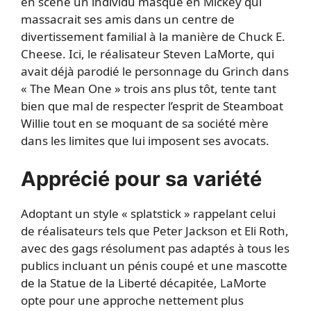
en scène un individu masqué en Mickey qui
massacrait ses amis dans un centre de
divertissement familial à la manière de Chuck E.
Cheese. Ici, le réalisateur Steven LaMorte, qui
avait déjà parodié le personnage du Grinch dans
« The Mean One » trois ans plus tôt, tente tant
bien que mal de respecter l’esprit de Steamboat
Willie tout en se moquant de sa société mère
dans les limites que lui imposent ses avocats.
Apprécié pour sa variété
Adoptant un style « splatstick » rappelant celui
de réalisateurs tels que Peter Jackson et Eli Roth,
avec des gags résolument pas adaptés à tous les
publics incluant un pénis coupé et une mascotte
de la Statue de la Liberté décapitée, LaMorte
opte pour une approche nettement plus