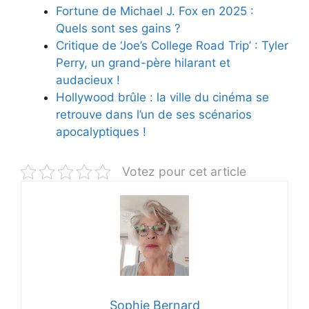
Fortune de Michael J. Fox en 2025 :
Quels sont ses gains ?
Critique de ‘Joe’s College Road Trip’ : Tyler
Perry, un grand-père hilarant et
audacieux !
Hollywood brûle : la ville du cinéma se
retrouve dans l’un de ses scénarios
apocalyptiques !
Votez pour cet article
Sophie Bernard