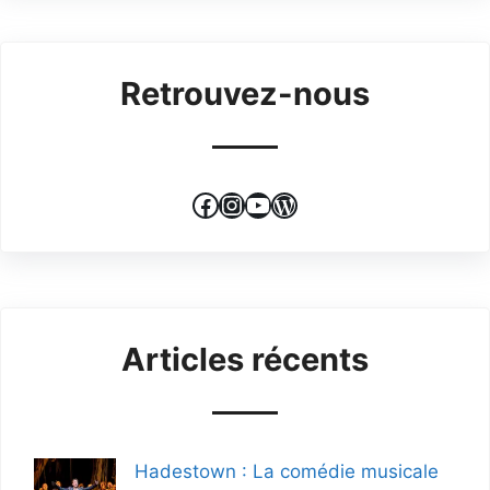
Retrouvez-nous
Facebook
Instagram
YouTube
WordPress
Articles récents
Hadestown : La comédie musicale