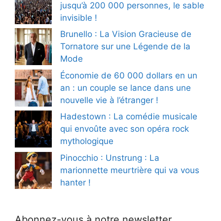
jusqu’à 200 000 personnes, le sable
invisible !
Brunello : La Vision Gracieuse de
Tornatore sur une Légende de la
Mode
Économie de 60 000 dollars en un
an : un couple se lance dans une
nouvelle vie à l’étranger !
Hadestown : La comédie musicale
qui envoûte avec son opéra rock
mythologique
Pinocchio : Unstrung : La
marionnette meurtrière qui va vous
hanter !
Abonnez-vous à notre newsletter