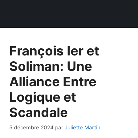
François Ier et
Soliman: Une
Alliance Entre
Logique et
Scandale
5 décembre 2024
par
Juliette Martin