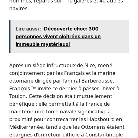
hommes, répartis sur 110 galères et 40 autres
navires.
Lire aussi :
Découverte choc: 300
personnes vivent cloîtrées dans un
immeuble mystérieux!
Après un siège infructueux de Nice, mené
conjointement par les Français et la marine
ottomane dirigée par l’amiral Barberousse,
François Iᵉʳ invite ce dernier à passer l’hiver à
Toulon. Cette décision était mutuellement
bénéfique : elle permettait à la France de
maintenir une force navale significative à
proximité pour contrecarrer les Habsbourg en
Méditerranée, tandis que les Ottomans étaient
épargnés d’un retour difficile à Constantinople