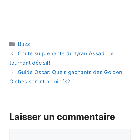
Catégories
Buzz
Chute surprenante du tyran Assad : le
tournant décisif!
Guide Oscar: Quels gagnants des Golden
Globes seront nominés?
Laisser un commentaire
Commentaire