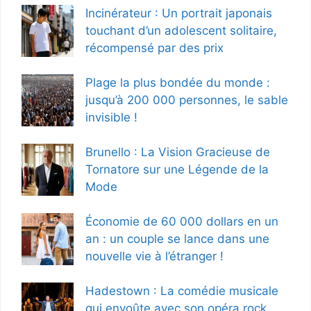
Incinérateur : Un portrait japonais
touchant d’un adolescent solitaire,
récompensé par des prix
Plage la plus bondée du monde :
jusqu’à 200 000 personnes, le sable
invisible !
Brunello : La Vision Gracieuse de
Tornatore sur une Légende de la
Mode
Économie de 60 000 dollars en un
an : un couple se lance dans une
nouvelle vie à l’étranger !
Hadestown : La comédie musicale
qui envoûte avec son opéra rock