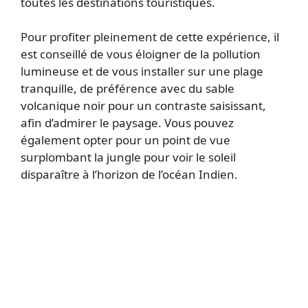
toutes les destinations touristiques.
Pour profiter pleinement de cette expérience, il
est conseillé de vous éloigner de la pollution
lumineuse et de vous installer sur une plage
tranquille, de préférence avec du sable
volcanique noir pour un contraste saisissant,
afin d’admirer le paysage. Vous pouvez
également opter pour un point de vue
surplombant la jungle pour voir le soleil
disparaître à l’horizon de l’océan Indien.