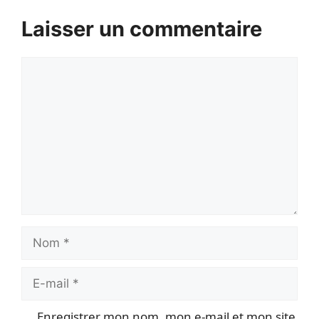
Laisser un commentaire
Commentaire
Nom
E-
mail
Enregistrer mon nom, mon e-mail et mon site