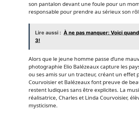
son pantalon devant une foule pour un mom
responsable pour prendre au sérieux son rôle
Lire aussi :
À ne pas manquer: Voici quand 
3!
Alors que le jeune homme passe d’une mauvai
photographie Elio Balézeaux capture les pa
ou ses amis sur un tracteur, créant un effet 
Courvoisier et Balézeaux font preuve de be
restent ludiques sans être explicites. La mus
réalisatrice, Charles et Linda Courvoisier, 
mysticisme.