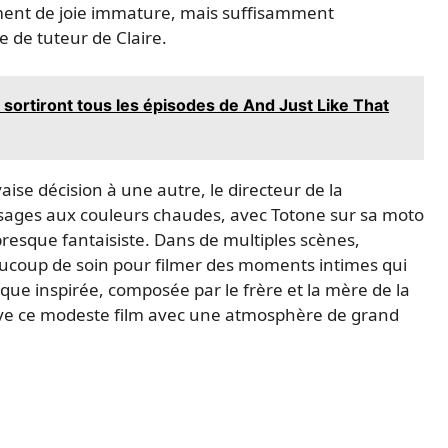
ent de joie immature, mais suffisamment
 de tuteur de Claire.
sortiront tous les épisodes de And Just Like That
se décision à une autre, le directeur de la
ysages aux couleurs chaudes, avec Totone sur sa moto
presque fantaisiste. Dans de multiples scènes,
aucoup de soin pour filmer des moments intimes qui
ique inspirée, composée par le frère et la mère de la
élève ce modeste film avec une atmosphère de grand