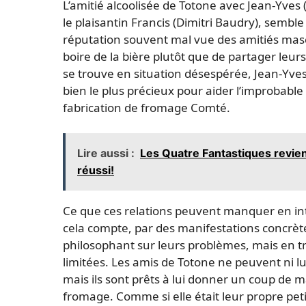
L’amitié alcoolisée de Totone avec Jean-Yves
le plaisantin Francis (Dimitri Baudry), sembl
réputation souvent mal vue des amitiés masc
boire de la bière plutôt que de partager leur
se trouve en situation désespérée, Jean-Yves 
bien le plus précieux pour aider l’improbab
fabrication de fromage Comté.
Lire aussi :
Les Quatre Fantastiques revien
réussi!
Ce que ces relations peuvent manquer en intr
cela compte, par des manifestations concrèt
philosophant sur leurs problèmes, mais en t
limitées. Les amis de Totone ne peuvent ni lui
mais ils sont prêts à lui donner un coup de ma
fromage. Comme si elle était leur propre peti