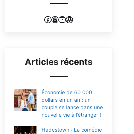
Facebook
Instagram
YouTube
WordPress
Articles récents
Économie de 60 000
dollars en un an : un
couple se lance dans une
nouvelle vie à l’étranger !
Hadestown : La comédie