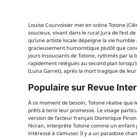
Louise Courvoisier met en scène Totone (Cl
soucieux, vivant dans le rural Jura de l’est de 
qu’une artiste locale dépeigne la vie humble
gracieusement humoristique plutôt que cond
jours insouciants de Totone, rythmés par la b
rapidement relégués au second plan lorsqu’il 
(Luna Garret), après la mort tragique de leur
Populaire sur Revue Inte
À ce moment de besoin, Totone réalise que les
prêts à tenir leur promesse. Le visage partic
version de l’acteur français Dominique Pinon
l’écran, interprète Totone comme un enfant 
intéressé à s’amuser. Il y a un paradoxe cha