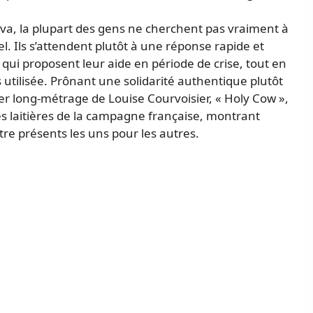
, la plupart des gens ne cherchent pas vraiment à
l. Ils s’attendent plutôt à une réponse rapide et
qui proposent leur aide en période de crise, tout en
 utilisée. Prônant une solidarité authentique plutôt
er long-métrage de Louise Courvoisier, « Holy Cow »,
mes laitières de la campagne française, montrant
re présents les uns pour les autres.