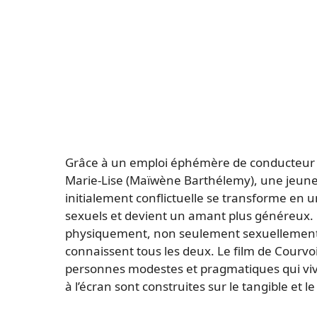
Grâce à un emploi éphémère de conducteur de
Marie-Lise (Maïwène Barthélemy), une jeune
initialement conflictuelle se transforme en un
sexuels et devient un amant plus généreux
physiquement, non seulement sexuellement ma
connaissent tous les deux. Le film de Courvois
personnes modestes et pragmatiques qui vivent
à l’écran sont construites sur le tangible et le