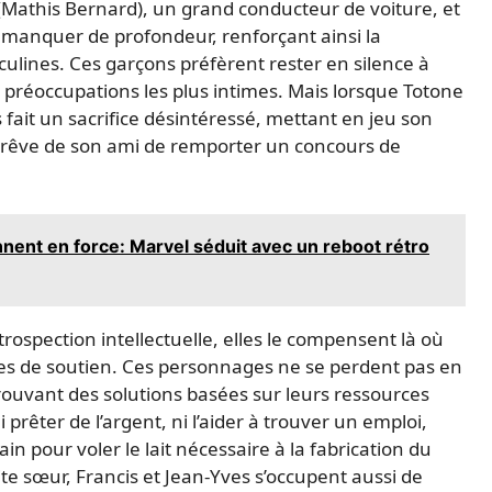
 (Mathis Bernard), un grand conducteur de voiture, et
e manquer de profondeur, renforçant ainsi la
ulines. Ces garçons préfèrent rester en silence à
s préoccupations les plus intimes. Mais lorsque Totone
fait un sacrifice désintéressé, mettant en jeu son
le rêve de son ami de remporter un concours de
nent en force: Marvel séduit avec un reboot rétro
ospection intellectuelle, elles le compensent là où
es de soutien. Ces personnages ne se perdent pas en
rouvant des solutions basées sur leurs ressources
 prêter de l’argent, ni l’aider à trouver un emploi,
in pour voler le lait nécessaire à la fabrication du
te sœur, Francis et Jean-Yves s’occupent aussi de