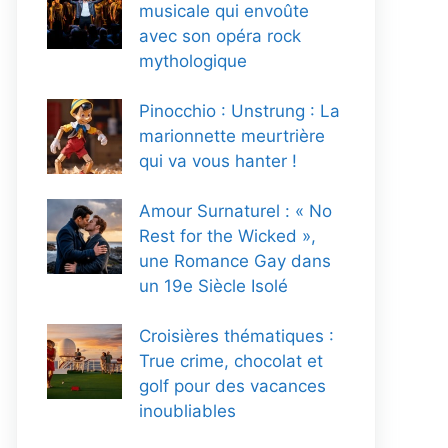
musicale qui envoûte
avec son opéra rock
mythologique
Pinocchio : Unstrung : La
marionnette meurtrière
qui va vous hanter !
Amour Surnaturel : « No
Rest for the Wicked »,
une Romance Gay dans
un 19e Siècle Isolé
Croisières thématiques :
True crime, chocolat et
golf pour des vacances
inoubliables