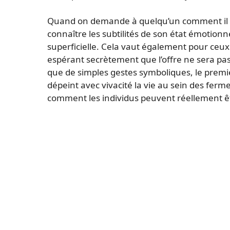
Quand on demande à quelqu’un comment il va
connaître les subtilités de son état émotionne
superficielle. Cela vaut également pour ceux 
espérant secrètement que l’offre ne sera pas
que de simples gestes symboliques, le premi
dépeint avec vivacité la vie au sein des fer
comment les individus peuvent réellement êt