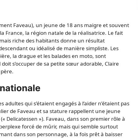
ément Faveau), un jeune de 18 ans maigre et souvent
la France, la région natale de la réalisatrice. Le fait
 mais riche des habitants donne un résultat
escendant ou idéalisé de manière simpliste. Les
ière, la drague et les balades en moto, sont
doit s’occuper de sa petite sœur adorable, Claire
 père.
rnationale
 adultes qui s’étaient engagés à l’aider n’étaient pas
ulier de Faveau et sa stature rappellent une jeune
 (« Delicatessen »). Faveau, dans son premier rôle à
perplexe forcé de mûrir, mais qui semble surtout
rmant dans son personnage, à la fois prêt à baisser