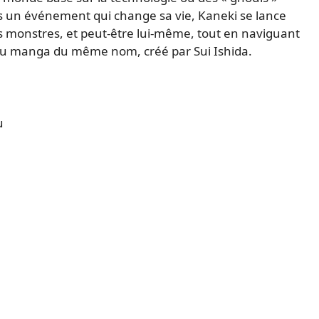
 un événement qui change sa vie, Kaneki se lance
 monstres, et peut-être lui-même, tout en naviguant
 du manga du même nom, créé par Sui Ishida.
u