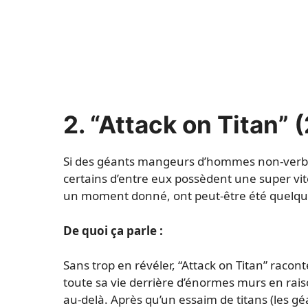
2.
“Attack on Titan” 
Si des géants mangeurs d’hommes non-verbaux
certains d’entre eux possèdent une super vi
un moment donné, ont peut-être été quelqu’
De quoi ça parle :
Sans trop en révéler, “Attack on Titan” racont
toute sa vie derrière d’énormes murs en rai
au-delà. Après qu’un essaim de titans (les gé