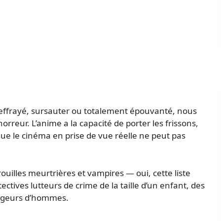
 effrayé, sursauter ou totalement épouvanté, nous
reur. L’anime a la capacité de porter les frissons,
ue le cinéma en prise de vue réelle ne peut pas
rouilles meurtrières et vampires — oui, cette liste
ctives lutteurs de crime de la taille d’un enfant, des
ngeurs d’hommes.