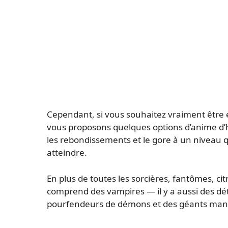
Cependant, si vous souhaitez vraiment être
vous proposons quelques options d’anime d’hor
les rebondissements et le gore à un niveau q
atteindre.
En plus de toutes les sorcières, fantômes, cit
comprend des vampires — il y a aussi des déte
pourfendeurs de démons et des géants ma