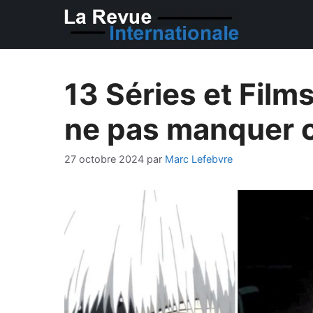
Aller
au
contenu
13 Séries et Film
ne pas manquer 
27 octobre 2024
par
Marc Lefebvre