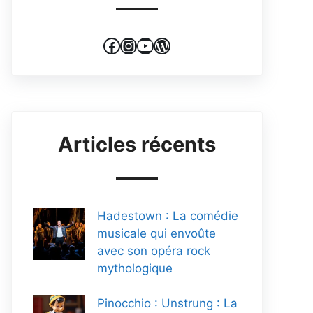
Facebook
Instagram
YouTube
WordPress
Articles récents
Hadestown : La comédie
musicale qui envoûte
avec son opéra rock
mythologique
Pinocchio : Unstrung : La