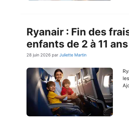
Ryanair : Fin des fra
enfants de 2 à 11 ans
28 juin 2026
par
Juliette Martin
Ry
le
Aj