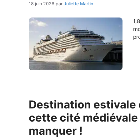
18 juin 2026
par
Juliette Martin
1,
mo
pr
Destination estivale
cette cité médiévale
manquer !