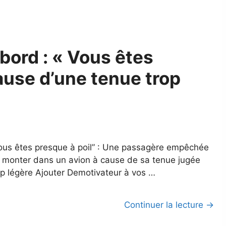
bord : « Vous êtes
ause d’une tenue trop
ous êtes presque à poil” : Une passagère empêchée
 monter dans un avion à cause de sa tenue jugée
op légère Ajouter Demotivateur à vos …
Continuer la lecture →