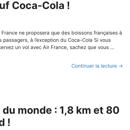
auf Coca-Cola !
r France ne proposera que des boissons françaises à
s passagers, à l’exception du Coca-Cola Si vous
servez un vol avec Air France, sachez que vous …
Continuer la lecture →
 du monde : 1,8 km et 80
d !