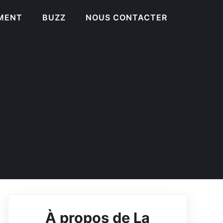
EMENT
BUZZ
NOUS CONTACTER
À propos de La