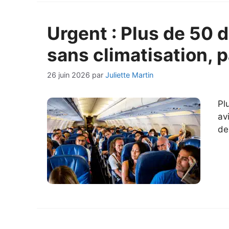
Urgent : Plus de 50 
sans climatisation, 
26 juin 2026
par
Juliette Martin
Pl
av
de