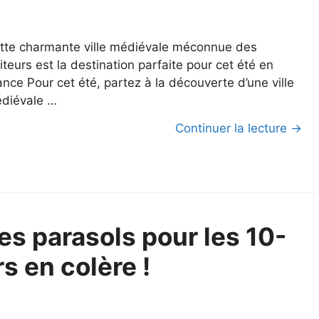
tte charmante ville médiévale méconnue des
siteurs est la destination parfaite pour cet été en
ance Pour cet été, partez à la découverte d’une ville
diévale …
Continuer la lecture →
des parasols pour les 10-
s en colère !