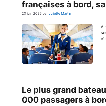
françaises à bord, s
20 juin 2026
par
Juliette Martin
Ai
se
ré
Le plus grand bateau
000 passagers à bor