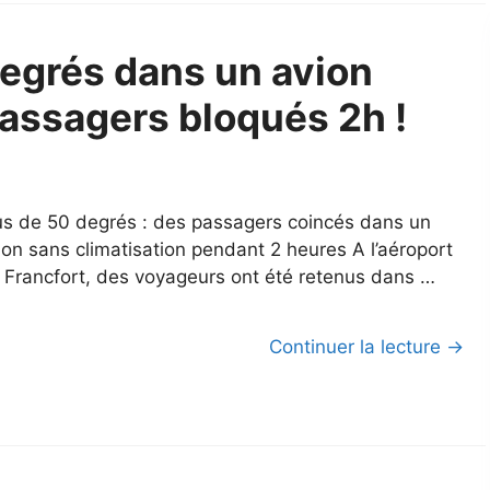
degrés dans un avion
passagers bloqués 2h !
us de 50 degrés : des passagers coincés dans un
ion sans climatisation pendant 2 heures A l’aéroport
 Francfort, des voyageurs ont été retenus dans …
Continuer la lecture →