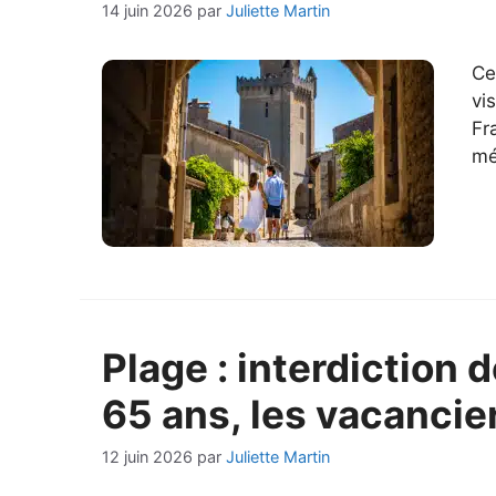
14 juin 2026
par
Juliette Martin
Ce
vi
Fr
mé
Plage : interdiction 
65 ans, les vacancier
12 juin 2026
par
Juliette Martin