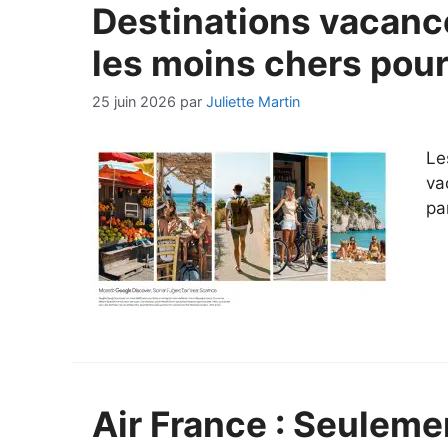
Destinations vacance
les moins chers pour
25 juin 2026
par
Juliette Martin
Le
va
pa
Air France : Seuleme