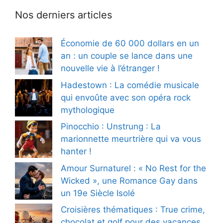
Nos derniers articles
Économie de 60 000 dollars en un
an : un couple se lance dans une
nouvelle vie à l’étranger !
Hadestown : La comédie musicale
qui envoûte avec son opéra rock
mythologique
Pinocchio : Unstrung : La
marionnette meurtrière qui va vous
hanter !
Amour Surnaturel : « No Rest for the
Wicked », une Romance Gay dans
un 19e Siècle Isolé
Croisières thématiques : True crime,
chocolat et golf pour des vacances