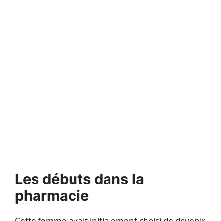
Les débuts dans la
pharmacie
Cette femme avait initialement choisi de devenir