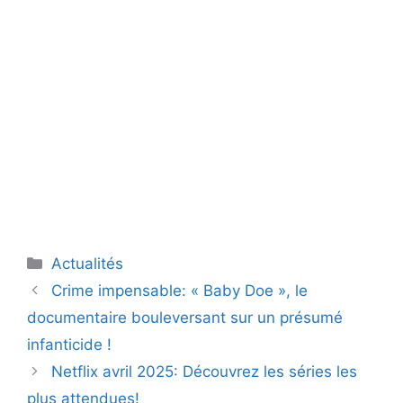
Catégories
Actualités
Crime impensable: « Baby Doe », le
documentaire bouleversant sur un présumé
infanticide !
Netflix avril 2025: Découvrez les séries les
plus attendues!