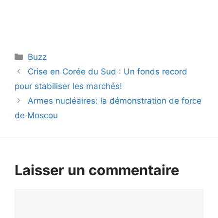
Catégories
Buzz
Crise en Corée du Sud : Un fonds record
pour stabiliser les marchés!
Armes nucléaires: la démonstration de force
de Moscou
Laisser un commentaire
Commentaire