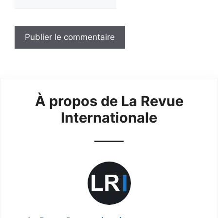
À propos de La Revue
Internationale