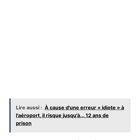
Lire aussi :
À cause d'une erreur « idiote » à
l'aéroport, il risque jusqu'à... 12 ans de
prison