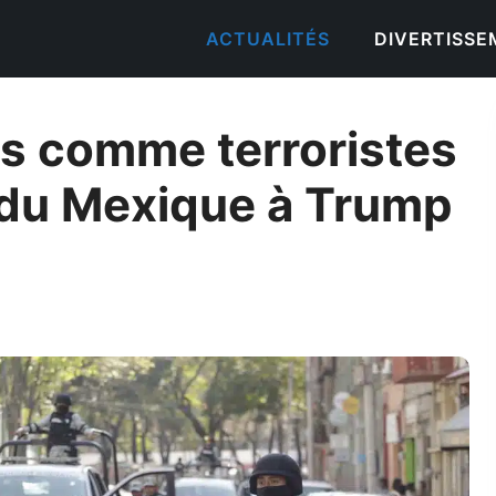
ACTUALITÉS
DIVERTISS
ls comme terroristes
n du Mexique à Trump