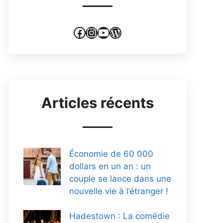
Facebook
Instagram
YouTube
WordPress
Articles récents
Économie de 60 000
dollars en un an : un
couple se lance dans une
nouvelle vie à l’étranger !
Hadestown : La comédie