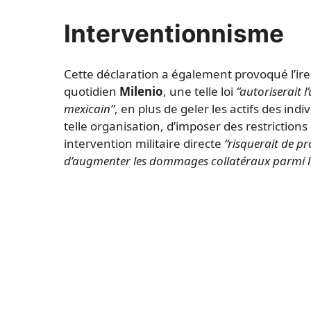
Interventionnisme
Cette déclaration a également provoqué l’ire
quotidien
Milenio
, une telle loi
“autoriserait l’
mexicain”
, en plus de geler les actifs des in
telle organisation, d’imposer des restriction
intervention militaire directe
“risquerait de p
d’augmenter les dommages collatéraux parmi la