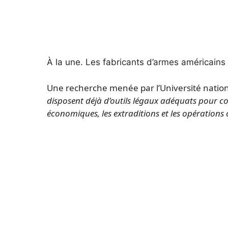
À la une.
Les fabricants d’armes américains q
Une recherche menée par l’Université nati
disposent déjà d’outils légaux adéquats pour com
économiques, les extraditions et les opérations 