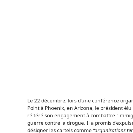
Le 22 décembre, lors d’une conférence organi
Point à Phoenix, en Arizona, le président élu
réitéré son engagement à combattre l’immigra
guerre contre la drogue. Il a promis d’expul
désigner les cartels comme
“organisations ter