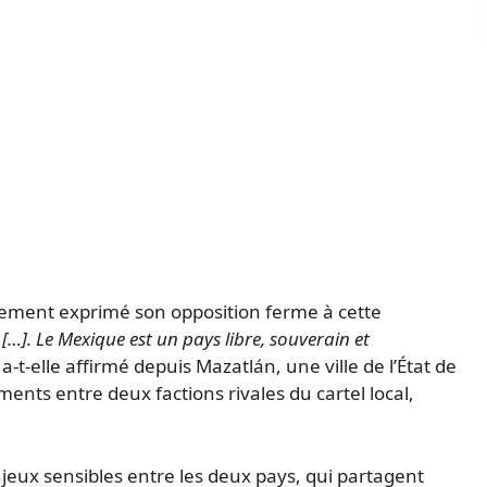
lement exprimé son opposition ferme à cette
[…]. Le Mexique est un pays libre, souverain et
a-t-elle affirmé depuis Mazatlán, une ville de l’État de
ents entre deux factions rivales du cartel local,
njeux sensibles entre les deux pays, qui partagent