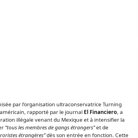
sée par l’organisation ultraconservatrice Turning
 américain, rapporté par le journal
El Financiero
, a
tion illégale venant du Mexique et à intensifier la
ser
“tous les membres de gangs étrangers”
et de
roristes étrangères”
dès son entrée en fonction. Cette