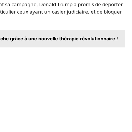
dant sa campagne, Donald Trump a promis de déporter
iculier ceux ayant un casier judiciaire, et de bloquer
rche grâce à une nouvelle thérapie révolutionnaire !