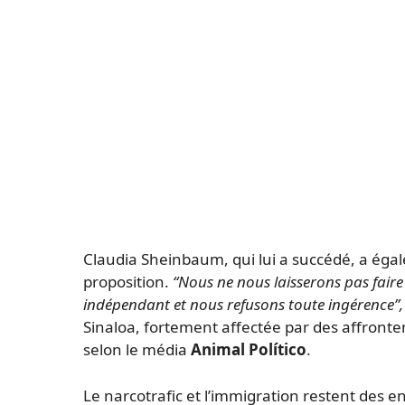
Claudia Sheinbaum, qui lui a succédé, a éga
proposition.
“Nous ne nous laisserons pas faire 
indépendant et nous refusons toute ingérence”,
Sinaloa, fortement affectée par des affrontem
selon le média
Animal Político
.
Le narcotrafic et l’immigration restent des e