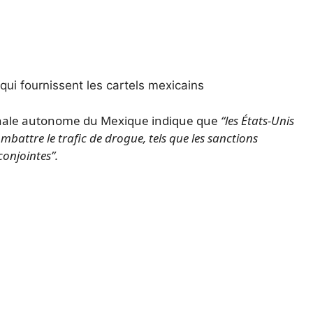
ui fournissent les cartels mexicains
onale autonome du Mexique indique que
“les États-Unis
battre le trafic de drogue, tels que les sanctions
conjointes”.