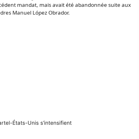
récédent mandat, mais avait été abandonnée suite aux
Andres Manuel López Obrador.
rtel-États-Unis s’intensifient