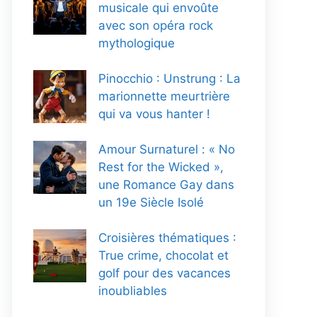
musicale qui envoûte
avec son opéra rock
mythologique
Pinocchio : Unstrung : La
marionnette meurtrière
qui va vous hanter !
Amour Surnaturel : « No
Rest for the Wicked »,
une Romance Gay dans
un 19e Siècle Isolé
Croisières thématiques :
True crime, chocolat et
golf pour des vacances
inoubliables