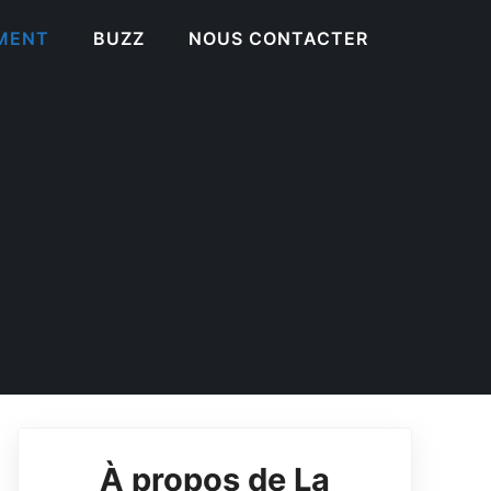
EMENT
BUZZ
NOUS CONTACTER
À propos de La