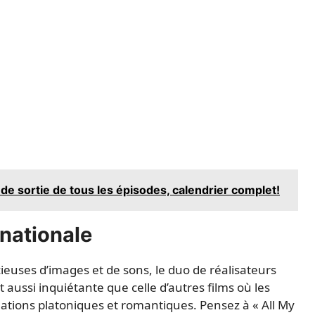
de sortie de tous les épisodes, calendrier complet!
rnationale
euses d’images et de sons, le duo de réalisateurs
 aussi inquiétante que celle d’autres films où les
relations platoniques et romantiques. Pensez à « All My