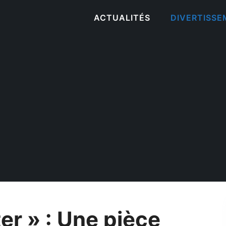
ACTUALITÉS
DIVERTISS
ter » : Une pièce