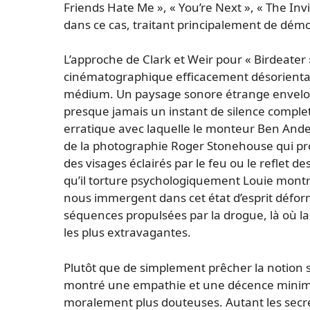
Friends Hate Me », « You’re Next », « The Invit
dans ce cas, traitant principalement de démo
L’approche de Clark et Weir pour « Birdeater 
cinématographique efficacement désorientan
médium. Un paysage sonore étrange envelopp
presque jamais un instant de silence complet. 
erratique avec laquelle le monteur Ben Ande
de la photographie Roger Stonehouse qui pro
des visages éclairés par le feu ou le reflet d
qu’il torture psychologiquement Louie montr
nous immergent dans cet état d’esprit déform
séquences propulsées par la drogue, là où la
les plus extravagantes.
Plutôt que de simplement prêcher la notion 
montré une empathie et une décence minimal
moralement plus douteuses. Autant les secret