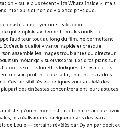
ation » ou le plus récent « It’s What’s Inside », mais
ns intérieurs et non de violence physique.
» consiste à déployer une réalisation
te qui emploie avidement tous les outils du
e l’auditeur tout au long du film, ne permettant
Et c’est la qualité vivante, rapide et presque
rson assemble les images troublantes du directeur
duit un mélange visuel viscéral. Les gros plans sur
es flammes sur les lunettes ludiques de Dylan alors
ent un soin profond pour la façon dont les cadres
é. Ces sensibilités esthétiques vont au-delà des
 plupart des cinéastes concentreraient leurs astuces
simpliste qu’un homme est un « bon gars » pour avoir
es, les réalisateurs naviguent dans des eaux
s de Louie — certains révélés par Dylan par dépit et