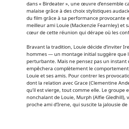
dans « Birdeater », une œuvre d’ensemble cap
malaise grâce à des choix stylistiques audaci
du film grâce à sa performance provocante e
meilleur ami Louie (Mackenzie Fearnley) et 
cœur de cette réunion qui dérape où les con
Bravant la tradition, Louie décide d’inviter
hommes — un montage initial suggère que le
perturbante. Mais ne pensez pas un instant 
empêchera complètement le comportement ty
Louie et ses amis. Pour contrer les provocatio
dont la relation avec Grace (Clementine And
qu’il est vierge, tout comme elle. Le groupe 
nonchalant de Louie, Murph (Alfie Gledhill),
proche ami d’Irene, qui suscite la jalousie de