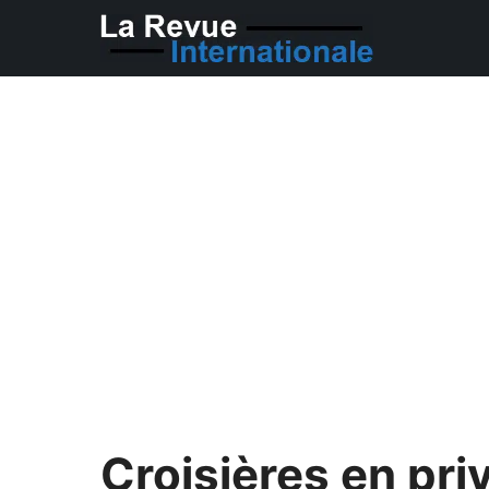
Aller
au
contenu
Croisières en pri