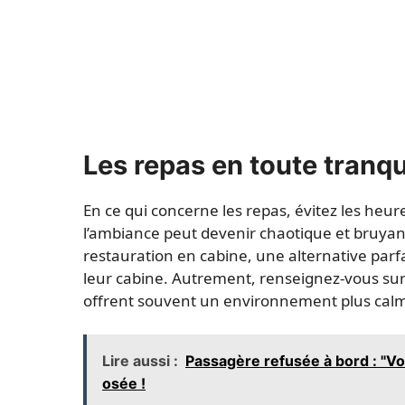
Les repas en toute tranqui
En ce qui concerne les repas, évitez les heur
l’ambiance peut devenir chaotique et bruyant
restauration en cabine, une alternative parf
leur cabine. Autrement, renseignez-vous sur l
offrent souvent un environnement plus calm
Lire aussi :
Passagère refusée à bord : "V
osée !