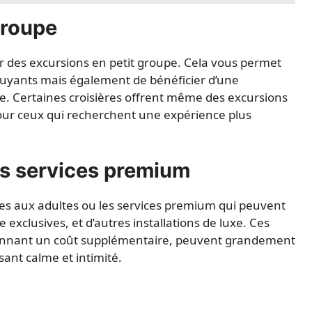
groupe
r des excursions en petit groupe. Cela vous permet
ruyants mais également de bénéficier d’une
e. Certaines croisières offrent même des excursions
pour ceux qui recherchent une expérience plus
es services premium
ées aux adultes ou les services premium qui peuvent
e exclusives, et d’autres installations de luxe. Ces
yennant un coût supplémentaire, peuvent grandement
ant calme et intimité.