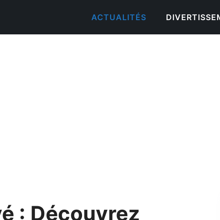
ACTUALITÉS
DIVERTISS
vé : Découvrez