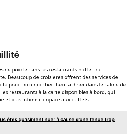
llité
es de pointe dans les restaurants buffet où
e. Beaucoup de croisières offrent des services de
aite pour ceux qui cherchent à dîner dans le calme de
es restaurants à la carte disponibles à bord, qui
e et plus intime comparé aux buffets.
ous êtes quasiment nue" à cause d'une tenue trop