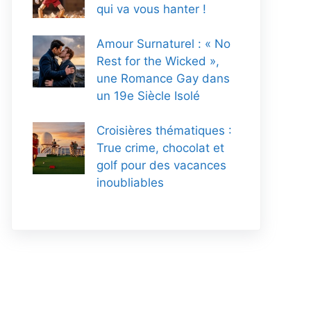
qui va vous hanter !
Amour Surnaturel : « No
Rest for the Wicked »,
une Romance Gay dans
un 19e Siècle Isolé
Croisières thématiques :
True crime, chocolat et
golf pour des vacances
inoubliables