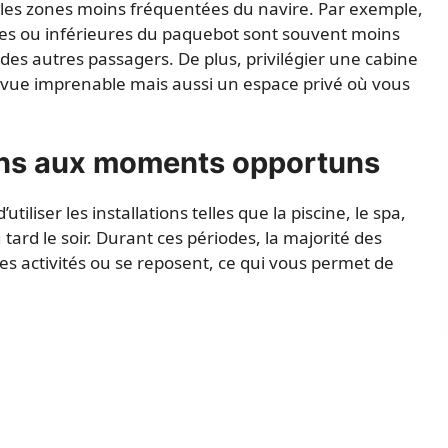
 les zones moins fréquentées du navire. Par exemple,
res ou inférieures du paquebot sont souvent moins
it des autres passagers. De plus, privilégier une cabine
 vue imprenable mais aussi un espace privé où vous
tions aux moments opportuns
tiliser les installations telles que la piscine, le spa,
tard le soir. Durant ces périodes, la majorité des
s activités ou se reposent, ce qui vous permet de