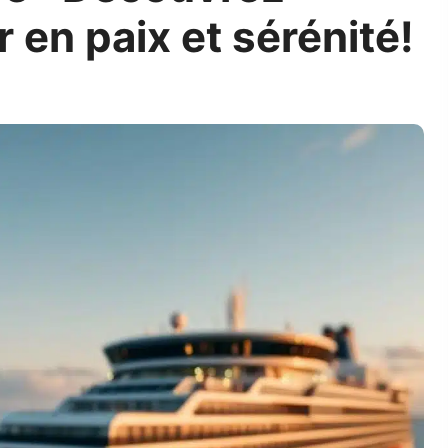
en paix et sérénité!