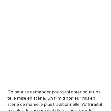
On peut se demander pourquoi opter pour une
telle mise en scène. Un film d’horreur mis en
scène de manière plus traditionnelle n’offrirait-il
pas plus de suspense et de frissons, sans les