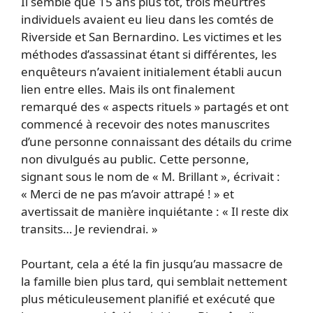
Il semble que 15 ans plus tôt, trois meurtres
individuels avaient eu lieu dans les comtés de
Riverside et San Bernardino. Les victimes et les
méthodes d’assassinat étant si différentes, les
enquêteurs n’avaient initialement établi aucun
lien entre elles. Mais ils ont finalement
remarqué des « aspects rituels » partagés et ont
commencé à recevoir des notes manuscrites
d’une personne connaissant des détails du crime
non divulgués au public. Cette personne,
signant sous le nom de « M. Brillant », écrivait :
« Merci de ne pas m’avoir attrapé ! » et
avertissait de manière inquiétante : « Il reste dix
transits… Je reviendrai. »
Pourtant, cela a été la fin jusqu’au massacre de
la famille bien plus tard, qui semblait nettement
plus méticuleusement planifié et exécuté que