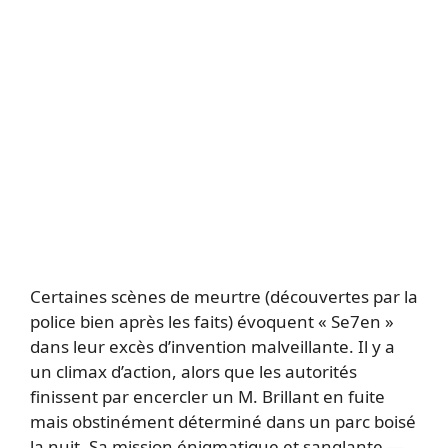
Certaines scènes de meurtre (découvertes par la
police bien après les faits) évoquent « Se7en »
dans leur excès d’invention malveillante. Il y a
un climax d’action, alors que les autorités
finissent par encercler un M. Brillant en fuite
mais obstinément déterminé dans un parc boisé
la nuit. Sa mission énigmatique et sanglante —