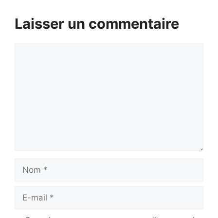
Laisser un commentaire
Commentaire
Nom
E-
mail