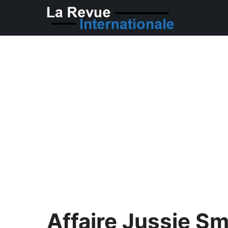
Aller
au
contenu
Affaire Jussie Smo