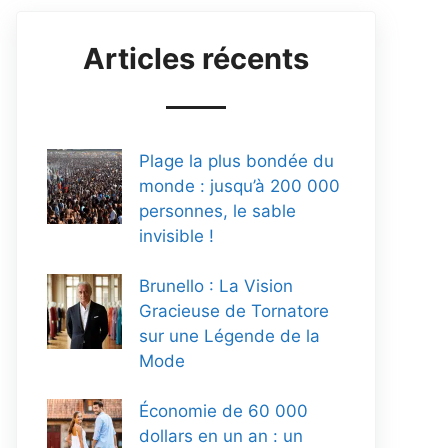
Articles récents
Plage la plus bondée du
monde : jusqu’à 200 000
personnes, le sable
invisible !
Brunello : La Vision
Gracieuse de Tornatore
sur une Légende de la
Mode
Économie de 60 000
dollars en un an : un