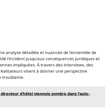
ne analyse détaillée et nuancée de l’ensemble de
édé l’incident jusqu’aux conséquences juridiques et
sonnes impliquées. À travers des interviews, des
 réalisateurs visent à donner une perspective
e troublante.
n directeur d'hôtel viennois sombre dans l'auto-