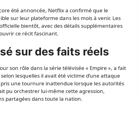
ncore été annoncée, Netflix a confirmé que le
ble sur leur plateforme dans les mois à venir. Les
ficielle bientôt, avec des détails supplémentaires
ouvrir ce récit fascinant.
sé sur des faits réels
r son rôle dans la série télévisée « Empire », a fait
 selon lesquelles il avait été victime d’une attaque
 pris une tournure inattendue lorsque les autorités
it pu orchestrer lui-même cette agression,
ns partagées dans toute la nation.