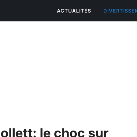
ACTUALITÉS
DIVERTISS
llett: le choc sur