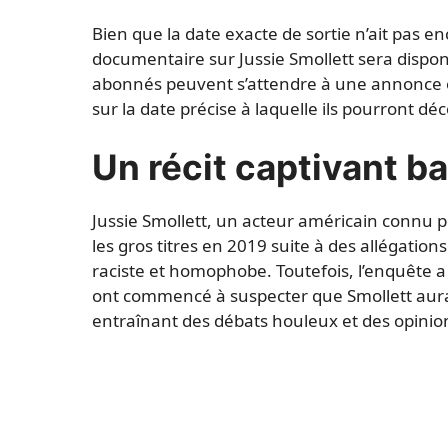
Bien que la date exacte de sortie n’ait pas e
documentaire sur Jussie Smollett sera disponi
abonnés peuvent s’attendre à une annonce of
sur la date précise à laquelle ils pourront déc
Un récit captivant ba
Jussie Smollett, un acteur américain connu pou
les gros titres en 2019 suite à des allégations
raciste et homophobe. Toutefois, l’enquête a
ont commencé à suspecter que Smollett aura
entraînant des débats houleux et des opinio