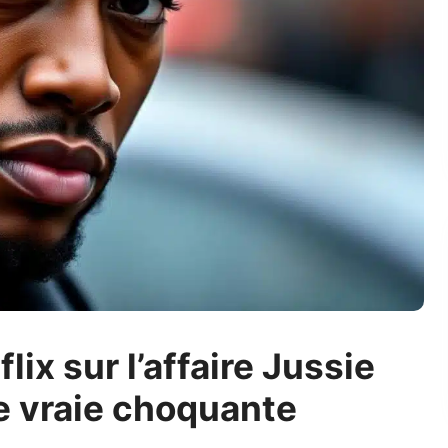
ix sur l’affaire Jussie
re vraie choquante