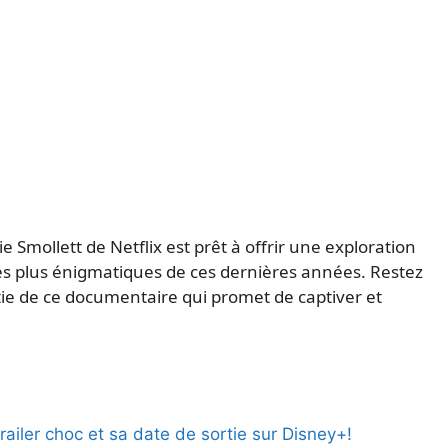
e Smollett de Netflix est prêt à offrir une exploration
les plus énigmatiques de ces dernières années. Restez
rtie de ce documentaire qui promet de captiver et
ailer choc et sa date de sortie sur Disney+!