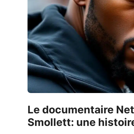
Le documentaire Netfl
Smollett: une histoi