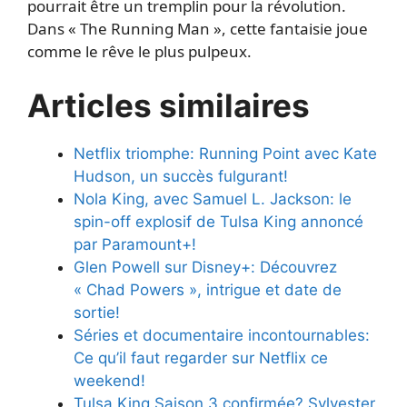
pourrait être un tremplin pour la révolution.
Dans « The Running Man », cette fantaisie joue
comme le rêve le plus pulpeux.
Articles similaires
Netflix triomphe: Running Point avec Kate
Hudson, un succès fulgurant!
Nola King, avec Samuel L. Jackson: le
spin-off explosif de Tulsa King annoncé
par Paramount+!
Glen Powell sur Disney+: Découvrez
« Chad Powers », intrigue et date de
sortie!
Séries et documentaire incontournables:
Ce qu’il faut regarder sur Netflix ce
weekend!
Tulsa King Saison 3 confirmée? Sylvester