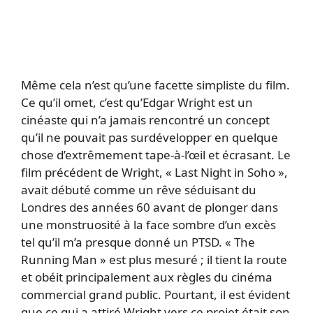
Même cela n’est qu’une facette simpliste du film.
Ce qu’il omet, c’est qu’Edgar Wright est un
cinéaste qui n’a jamais rencontré un concept
qu’il ne pouvait pas surdévelopper en quelque
chose d’extrêmement tape-à-l’œil et écrasant. Le
film précédent de Wright, « Last Night in Soho »,
avait débuté comme un rêve séduisant du
Londres des années 60 avant de plonger dans
une monstruosité à la face sombre d’un excès
tel qu’il m’a presque donné un PTSD. « The
Running Man » est plus mesuré ; il tient la route
et obéit principalement aux règles du cinéma
commercial grand public. Pourtant, il est évident
que ce qui a attiré Wright vers ce projet était son