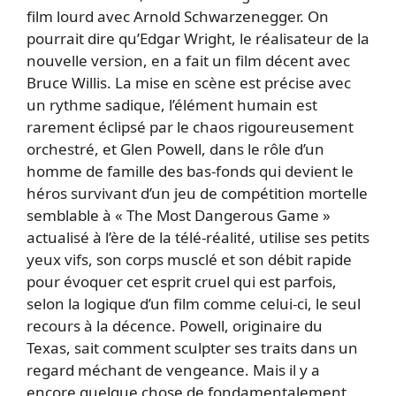
film lourd avec Arnold Schwarzenegger. On
pourrait dire qu’Edgar Wright, le réalisateur de la
nouvelle version, en a fait un film décent avec
Bruce Willis. La mise en scène est précise avec
un rythme sadique, l’élément humain est
rarement éclipsé par le chaos rigoureusement
orchestré, et Glen Powell, dans le rôle d’un
homme de famille des bas-fonds qui devient le
héros survivant d’un jeu de compétition mortelle
semblable à « The Most Dangerous Game »
actualisé à l’ère de la télé-réalité, utilise ses petits
yeux vifs, son corps musclé et son débit rapide
pour évoquer cet esprit cruel qui est parfois,
selon la logique d’un film comme celui-ci, le seul
recours à la décence. Powell, originaire du
Texas, sait comment sculpter ses traits dans un
regard méchant de vengeance. Mais il y a
encore quelque chose de fondamentalement