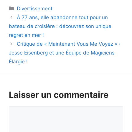
Catégories
Divertissement
À 77 ans, elle abandonne tout pour un
bateau de croisière : découvrez son unique
regret en mer !
Critique de « Maintenant Vous Me Voyez » :
Jesse Eisenberg et une Équipe de Magiciens
Élargie !
Laisser un commentaire
Commentaire