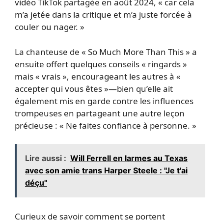
vidéo TikTok partagée en août 2024, « car cela
m’a jetée dans la critique et m’a juste forcée à
couler ou nager. »
La chanteuse de « So Much More Than This » a
ensuite offert quelques conseils « ringards »
mais « vrais », encourageant les autres à «
accepter qui vous êtes »—bien qu’elle ait
également mis en garde contre les influences
trompeuses en partageant une autre leçon
précieuse : « Ne faites confiance à personne. »
Lire aussi :
Will Ferrell en larmes au Texas
avec son amie trans Harper Steele : "Je t'ai
déçu"
Curieux de savoir comment se portent