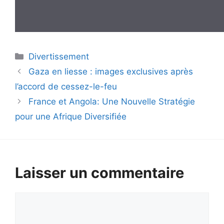
Catégories
Divertissement
Gaza en liesse : images exclusives après
l’accord de cessez-le-feu
France et Angola: Une Nouvelle Stratégie
pour une Afrique Diversifiée
Laisser un commentaire
Commentaire