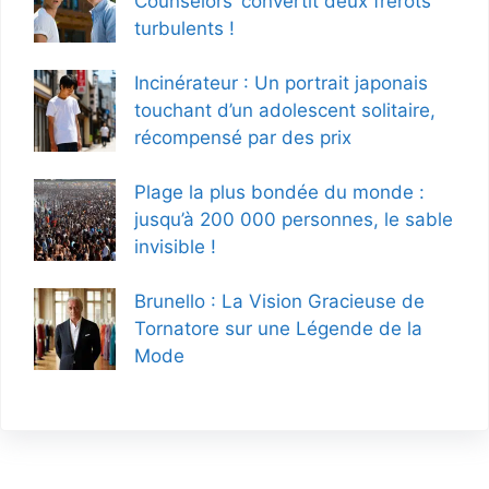
Counselors’ convertit deux frérots
turbulents !
Incinérateur : Un portrait japonais
touchant d’un adolescent solitaire,
récompensé par des prix
Plage la plus bondée du monde :
jusqu’à 200 000 personnes, le sable
invisible !
Brunello : La Vision Gracieuse de
Tornatore sur une Légende de la
Mode