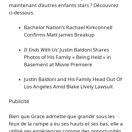
maintenant d’autres enfants stars ? Découvrez
ci-dessous.
Bachelor Nation’s Rachael Kirkconnell
Confirms Matt James Breakup
It Ends With Us’
Justin Baldoni Shares
Photos of His Family « Being Held » in
Basement at Movie Premiere
Justin Baldoni and His Family Head Out Of
Los Angeles Amid Blake Lively Lawsuit
Publicité
Bien que Grace admette que grandir sous les
feux de la rampe a eu ses hauts et ses bas, elle a
utilisé ses expériences comme des opportunités