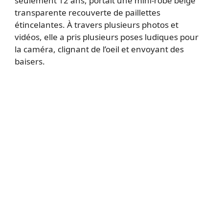
seulement 12 ans, portait une mini-robe beige
transparente recouverte de paillettes
étincelantes. À travers plusieurs photos et
vidéos, elle a pris plusieurs poses ludiques pour
la caméra, clignant de l’oeil et envoyant des
baisers.