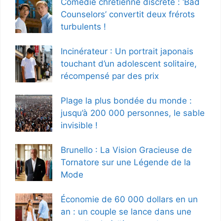
Comédie chrétienne discrète : ‘Bad
Counselors’ convertit deux frérots
turbulents !
Incinérateur : Un portrait japonais
touchant d’un adolescent solitaire,
récompensé par des prix
Plage la plus bondée du monde :
jusqu’à 200 000 personnes, le sable
invisible !
Brunello : La Vision Gracieuse de
Tornatore sur une Légende de la
Mode
Économie de 60 000 dollars en un
an : un couple se lance dans une