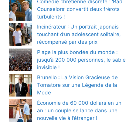
Comédie chrétienne discrète : ‘Bad
Counselors’ convertit deux frérots
turbulents !
Incinérateur : Un portrait japonais
touchant d’un adolescent solitaire,
récompensé par des prix
Plage la plus bondée du monde :
jusqu’à 200 000 personnes, le sable
invisible !
Brunello : La Vision Gracieuse de
Tornatore sur une Légende de la
Mode
Économie de 60 000 dollars en un
an : un couple se lance dans une
nouvelle vie à l’étranger !