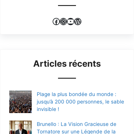
Facebook
Instagram
YouTube
WordPress
Articles récents
Plage la plus bondée du monde :
jusqu’à 200 000 personnes, le sable
invisible !
Brunello : La Vision Gracieuse de
Tornatore sur une Légende de la