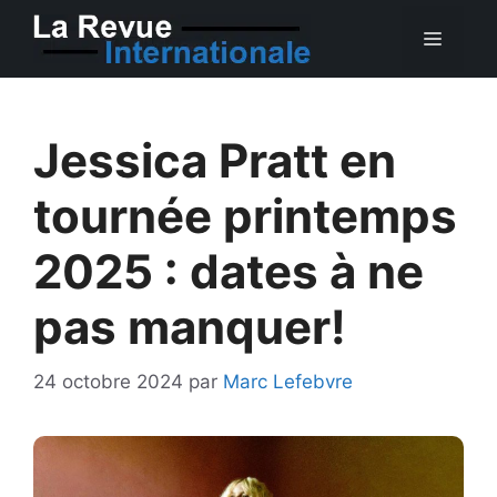
Aller
MEN
au
contenu
Jessica Pratt en
tournée printemps
2025 : dates à ne
pas manquer!
24 octobre 2024
par
Marc Lefebvre