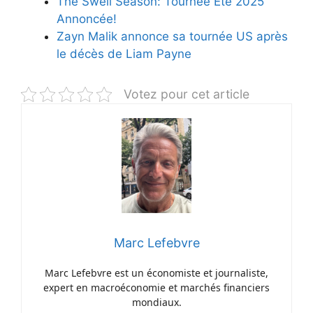
The Swell Season: Tournée Été 2025
Annoncée!
Zayn Malik annonce sa tournée US après
le décès de Liam Payne
Votez pour cet article
Marc Lefebvre
Marc Lefebvre est un économiste et journaliste,
expert en macroéconomie et marchés financiers
mondiaux.