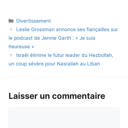
Catégories
Divertissement
Leslie Grossman annonce ses fiançailles sur
le podcast de Jennie Garth : « Je suis
heureuse »
Israël élimine le futur leader du Hezbollah,
un coup sévère pour Nasrallah au Liban
Laisser un commentaire
Commentaire