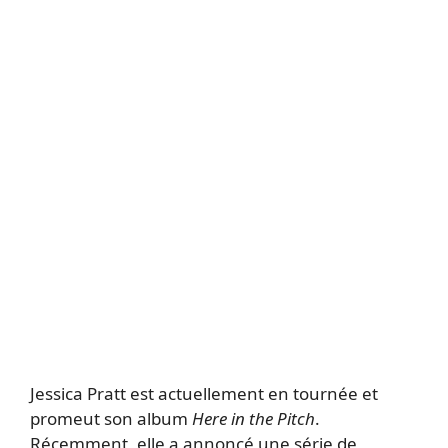
Jessica Pratt est actuellement en tournée et
promeut son album
Here in the Pitch
.
Récemment, elle a annoncé une série de