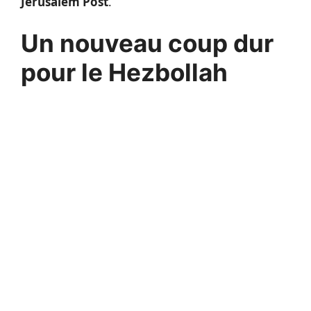
Jerusalem Post
.
Un nouveau coup dur
pour le Hezbollah