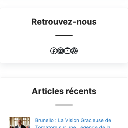
Retrouvez-nous
Facebook
Instagram
YouTube
WordPress
Articles récents
Brunello : La Vision Gracieuse de
Tornatore sur une Légende de la