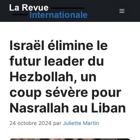
Aller
MEN
au
contenu
Israël élimine le
futur leader du
Hezbollah, un
coup sévère pour
Nasrallah au Liban
24 octobre 2024
par
Juliette Martin