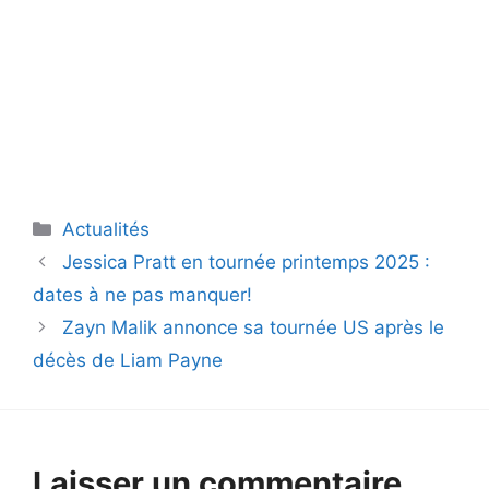
Catégories
Actualités
Jessica Pratt en tournée printemps 2025 :
dates à ne pas manquer!
Zayn Malik annonce sa tournée US après le
décès de Liam Payne
Laisser un commentaire