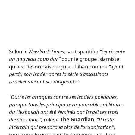
Selon le
New York Times
, sa disparition
“représente
un nouveau coup dur”
pour le groupe islamiste,
qui est désormais perçu au Liban comme
“ayant
perdu son leader après la série d’assassinats
israéliens visant ses dirigeants”
.
“Outre les attaques contre ses leaders politiques,
presque tous les principaux responsables militaires
du Hezbollah ont été éliminés par Israël ces trois
derniers mois”,
relève
The Guardian
.
“Il reste
incertain qui prendra la tête de l’organisation”
,
remarque le quotidien britannique, ajoutant