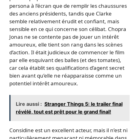
persona à l’écran que de remplir les chaussures
des anciens présidents, tandis que Clarke
semble relativement érudit et confiant, mais
sensible en ce qui concerne son célibat. Chopra
Jonas ne se contente pas de jouer un intérêt
amoureux, elle tient son rang dans les scènes
d’action. Il était judicieux de commencer le film
par elle esquivant des balles (et des tomates),
car cela établit ses qualifications d’agent secret
bien avant qu’elle ne réapparaisse comme un
potentiel intérêt amoureux.
Lire aussi :
Stranger Things 5: le trailer final
révélé, tout est prêt pour le grand final!
Considine est un excellent acteur, mais il n’est ni
particulièrement menaçant ni mémorable dans