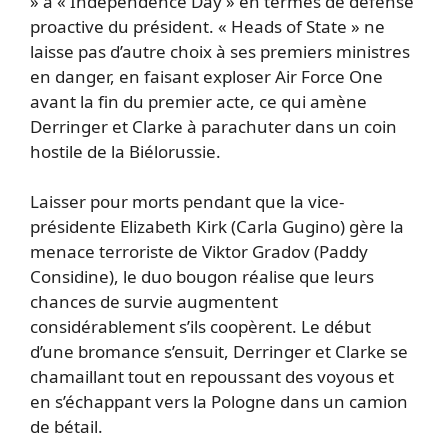
» à « Independence Day » en termes de défense
proactive du président. « Heads of State » ne
laisse pas d’autre choix à ses premiers ministres
en danger, en faisant exploser Air Force One
avant la fin du premier acte, ce qui amène
Derringer et Clarke à parachuter dans un coin
hostile de la Biélorussie.
Laisser pour morts pendant que la vice-
présidente Elizabeth Kirk (Carla Gugino) gère la
menace terroriste de Viktor Gradov (Paddy
Considine), le duo bougon réalise que leurs
chances de survie augmentent
considérablement s’ils coopèrent. Le début
d’une bromance s’ensuit, Derringer et Clarke se
chamaillant tout en repoussant des voyous et
en s’échappant vers la Pologne dans un camion
de bétail.