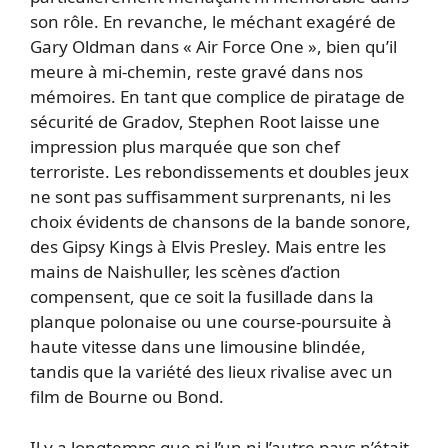
son rôle. En revanche, le méchant exagéré de
Gary Oldman dans « Air Force One », bien qu’il
meure à mi-chemin, reste gravé dans nos
mémoires. En tant que complice de piratage de
sécurité de Gradov, Stephen Root laisse une
impression plus marquée que son chef
terroriste. Les rebondissements et doubles jeux
ne sont pas suffisamment surprenants, ni les
choix évidents de chansons de la bande sonore,
des Gipsy Kings à Elvis Presley. Mais entre les
mains de Naishuller, les scènes d’action
compensent, que ce soit la fusillade dans la
planque polonaise ou une course-poursuite à
haute vitesse dans une limousine blindée,
tandis que la variété des lieux rivalise avec un
film de Bourne ou Bond.
Il y a longtemps que ni l’un ni l’autre pays n’était