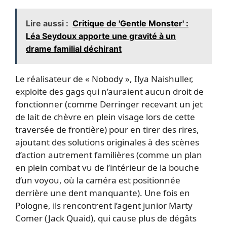
Lire aussi :
Critique de 'Gentle Monster' :
Léa Seydoux apporte une gravité à un
drame familial déchirant
Le réalisateur de « Nobody », Ilya Naishuller,
exploite des gags qui n’auraient aucun droit de
fonctionner (comme Derringer recevant un jet
de lait de chèvre en plein visage lors de cette
traversée de frontière) pour en tirer des rires,
ajoutant des solutions originales à des scènes
d’action autrement familières (comme un plan
en plein combat vu de l’intérieur de la bouche
d’un voyou, où la caméra est positionnée
derrière une dent manquante). Une fois en
Pologne, ils rencontrent l’agent junior Marty
Comer (Jack Quaid), qui cause plus de dégâts