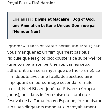
Royal Blue » l’été dernier.
Lire aussi :
Divine et Macabre: 'Dog of God',
une Animation Lettone Unique Dominée par
l'Humour Noir!
Ignorer « Heads of State » serait une erreur, car
vous manqueriez un film qui n’est pas plus
ridicule que les gros blockbusters de super-héros
(une comparaison pertinente, car les deux
adhèrent à un sens mythique de l’héroïsme). Le
film débute avec une fusillade spectaculaire
impliquant un personnage secondaire mais
crucial, Noel Bisset (joué par Priyanka Chopra
Jonas), pris dans le feu croisé du chaotique
festival de La Tomatina en Espagne, introduisant
ainsi ses dirigeants mondiaux incroyablement