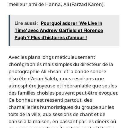
meilleur ami de Hanna, Ali (Farzad Karen).
Lire aussi :
Pourquoi adorer 'We Live In
Time' avec Andrew Garfield et Florence
Pugh ? Plus d'histoires d'amour !
Avec les plans longs méticuleusement
chorégraphiés mais simples du directeur de la
photographie Ali Ehsani et la bande sonore
discrète d’Arian Saleh, nous respirons une
atmosphère joyeuse et inébranlable que seules
des familles choisies peuvent peut-être évoquer.
Ce bonheur est ressenti partout, des
chamailleries humoristiques du groupe sur les
toits de la ville, aux sessions de chant et de
danse à la maison, en passant par les dîners où