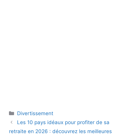
Catégories
Divertissement
Les 10 pays idéaux pour profiter de sa
retraite en 2026 : découvrez les meilleures