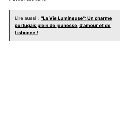
Lire aussi :
"La Vie Lumineuse": Un charme
portugais plein de jeunesse, d'amour et de
Lisbonne !