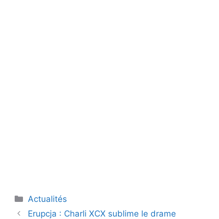
Catégories
Actualités
Erupcja : Charli XCX sublime le drame