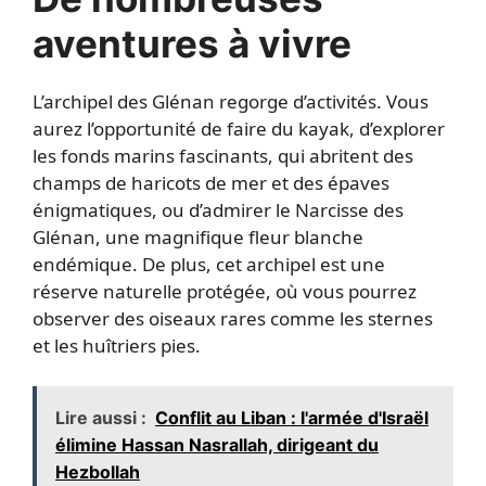
aventures à vivre
L’archipel des Glénan regorge d’activités. Vous
aurez l’opportunité de faire du kayak, d’explorer
les fonds marins fascinants, qui abritent des
champs de haricots de mer et des épaves
énigmatiques, ou d’admirer le Narcisse des
Glénan, une magnifique fleur blanche
endémique. De plus, cet archipel est une
réserve naturelle protégée, où vous pourrez
observer des oiseaux rares comme les sternes
et les huîtriers pies.
Lire aussi :
Conflit au Liban : l'armée d'Israël
élimine Hassan Nasrallah, dirigeant du
Hezbollah