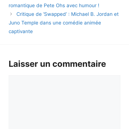
romantique de Pete Ohs avec humour !
Critique de ‘Swapped’ : Michael B. Jordan et
Juno Temple dans une comédie animée
captivante
Laisser un commentaire
Commentaire