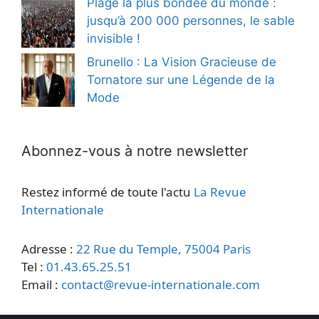
Plage la plus bondée du monde :
jusqu’à 200 000 personnes, le sable
invisible !
Brunello : La Vision Gracieuse de
Tornatore sur une Légende de la
Mode
Abonnez-vous à notre newsletter
Restez informé de toute l'actu
La Revue
Internationale
Adresse :
22 Rue du Temple, 75004 Paris
Tel :
01.43.65.25.51
Email :
contact@revue-internationale.com