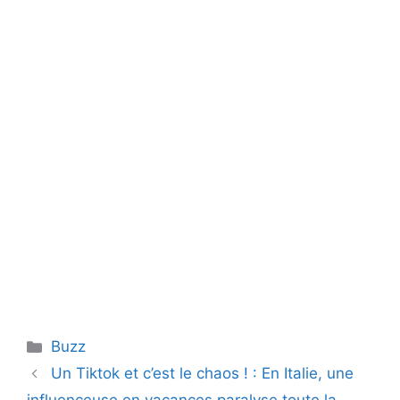
Catégories
Buzz
Un Tiktok et c’est le chaos ! : En Italie, une