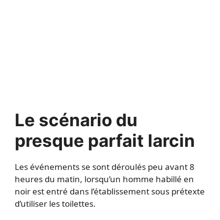
Le scénario du
presque parfait larcin
Les événements se sont déroulés peu avant 8
heures du matin, lorsqu’un homme habillé en
noir est entré dans l’établissement sous prétexte
d’utiliser les toilettes.