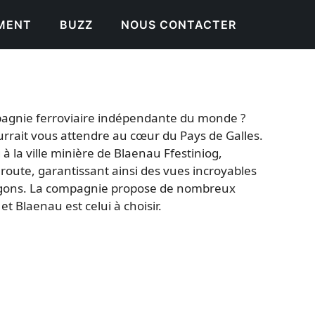
EMENT
BUZZ
NOUS CONTACTER
ompagnie ferroviaire indépendante du monde ?
ourrait vous attendre au cœur du Pays de Galles.
à la ville minière de Blaenau Ffestiniog,
route, garantissant ainsi des vues incroyables
 wagons. La compagnie propose de nombreux
t Blaenau est celui à choisir.