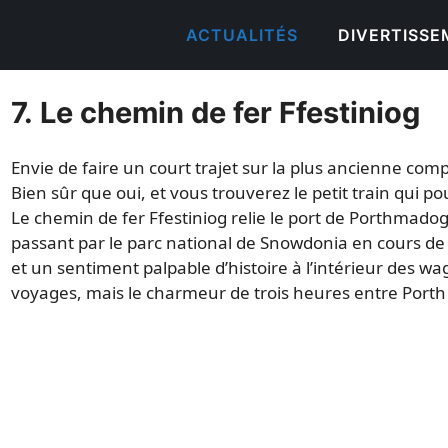
ACTUALITÉS
DIVERTISS
7.
Le chemin de fer Ffestiniog
Envie de faire un court trajet sur la plus ancienne c
Bien sûr que oui, et vous trouverez le petit train qui p
Le chemin de fer Ffestiniog relie le port de Porthmadog 
passant par le parc national de Snowdonia en cours de 
et un sentiment palpable d’histoire à l’intérieur des
voyages, mais le charmeur de trois heures entre Porth e