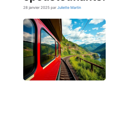
28 janvier 2025
par
Juliette Martin