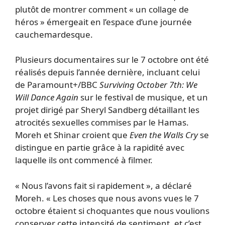
plutôt de montrer comment « un collage de
héros » émergeait en l’espace d’une journée
cauchemardesque.
Plusieurs documentaires sur le 7 octobre ont été
réalisés depuis l’année dernière, incluant celui
de Paramount+/BBC
Surviving October 7th: We
Will Dance Again
sur le festival de musique, et un
projet dirigé par Sheryl Sandberg détaillant les
atrocités sexuelles commises par le Hamas.
Moreh et Shinar croient que
Even the Walls Cry
se
distingue en partie grâce à la rapidité avec
laquelle ils ont commencé à filmer.
« Nous l’avons fait si rapidement », a déclaré
Moreh. « Les choses que nous avons vues le 7
octobre étaient si choquantes que nous voulions
conserver cette intensité de sentiment, et c’est