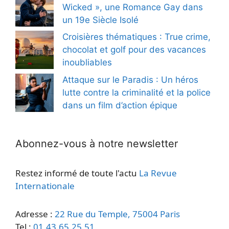
Wicked », une Romance Gay dans
un 19e Siècle Isolé
Croisières thématiques : True crime,
chocolat et golf pour des vacances
inoubliables
Attaque sur le Paradis : Un héros
lutte contre la criminalité et la police
dans un film d’action épique
Abonnez-vous à notre newsletter
Restez informé de toute l'actu
La Revue
Internationale
Adresse :
22 Rue du Temple, 75004 Paris
Tel :
01.43.65.25.51