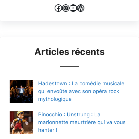
Facebook
Instagram
YouTube
WordPress
Articles récents
Hadestown : La comédie musicale
qui envoûte avec son opéra rock
mythologique
Pinocchio : Unstrung : La
marionnette meurtrière qui va vous
hanter !