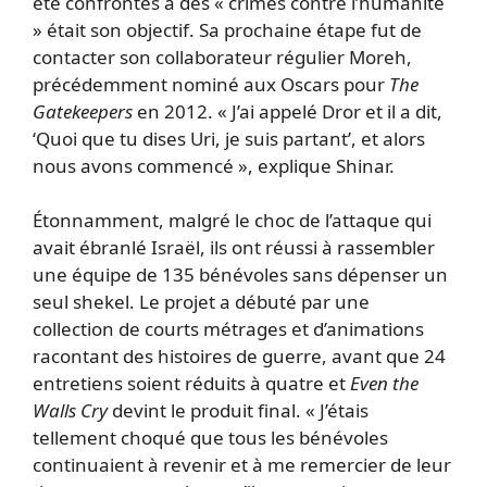
été confrontés à des « crimes contre l’humanité
» était son objectif. Sa prochaine étape fut de
contacter son collaborateur régulier Moreh,
précédemment nominé aux Oscars pour
The
Gatekeepers
en 2012. « J’ai appelé Dror et il a dit,
‘Quoi que tu dises Uri, je suis partant’, et alors
nous avons commencé », explique Shinar.
Étonnamment, malgré le choc de l’attaque qui
avait ébranlé Israël, ils ont réussi à rassembler
une équipe de 135 bénévoles sans dépenser un
seul shekel. Le projet a débuté par une
collection de courts métrages et d’animations
racontant des histoires de guerre, avant que 24
entretiens soient réduits à quatre et
Even the
Walls Cry
devint le produit final. « J’étais
tellement choqué que tous les bénévoles
continuaient à revenir et à me remercier de leur