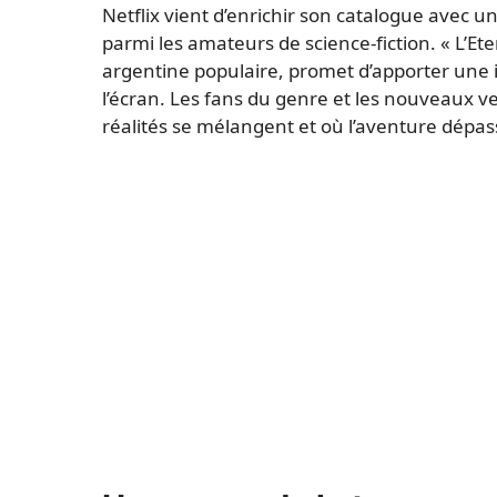
Netflix vient d’enrichir son catalogue avec u
parmi les amateurs de science-fiction. « L’E
argentine populaire, promet d’apporter une i
l’écran. Les fans du genre et les nouveaux v
réalités se mélangent et où l’aventure dépass