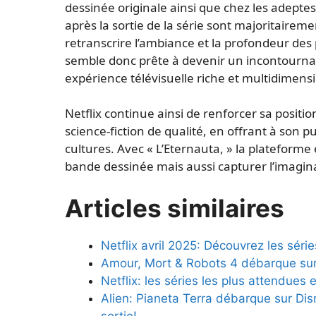
dessinée originale ainsi que chez les adeptes 
après la sortie de la série sont majoritaireme
retranscrire l’ambiance et la profondeur des
semble donc prête à devenir un incontourna
expérience télévisuelle riche et multidimens
Netflix continue ainsi de renforcer sa posit
science-fiction de qualité, en offrant à son p
cultures. Avec « L’Eternauta, » la plateform
bande dessinée mais aussi capturer l’imagin
Articles similaires
Netflix avril 2025: Découvrez les séri
Amour, Mort & Robots 4 débarque sur 
Netflix: les séries les plus attendues 
Alien: Pianeta Terra débarque sur Disn
sortie!