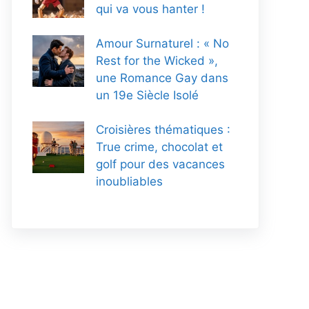
qui va vous hanter !
Amour Surnaturel : « No
Rest for the Wicked »,
une Romance Gay dans
un 19e Siècle Isolé
Croisières thématiques :
True crime, chocolat et
golf pour des vacances
inoubliables