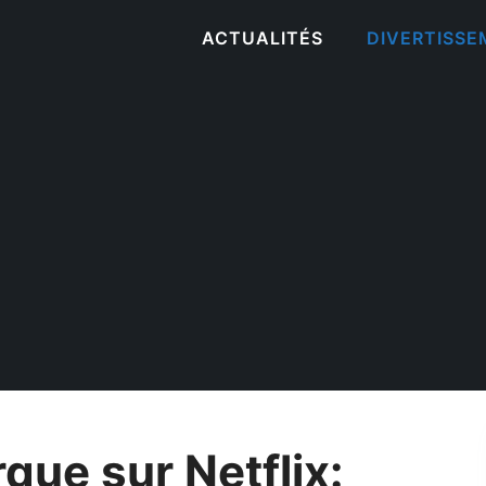
ACTUALITÉS
DIVERTISS
que sur Netflix: