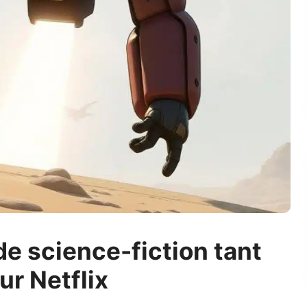
 de science-fiction tant
r Netflix