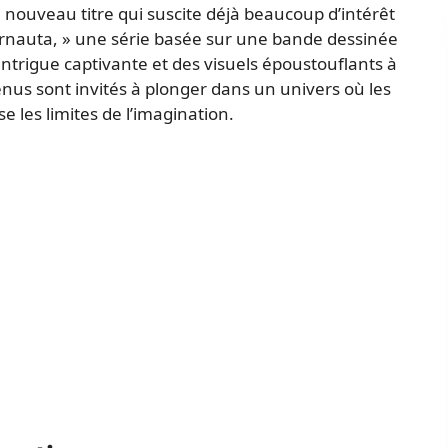
n nouveau titre qui suscite déjà beaucoup d’intérêt
ternauta, » une série basée sur une bande dessinée
ntrigue captivante et des visuels époustouflants à
enus sont invités à plonger dans un univers où les
e les limites de l’imagination.