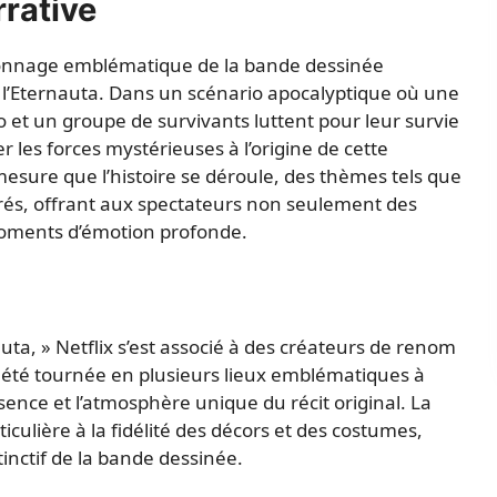
rrative
ersonnage emblématique de la bande dessinée
l’Eternauta. Dans un scénario apocalyptique où une
 et un groupe de survivants luttent pour leur survie
 les forces mystérieuses à l’origine de cette
esure que l’histoire se déroule, des thèmes tels que
xplorés, offrant aux spectateurs non seulement des
moments d’émotion profonde.
uta, » Netflix s’est associé à des créateurs de renom
a été tournée en plusieurs lieux emblématiques à
ssence et l’atmosphère unique du récit original. La
ticulière à la fidélité des décors et des costumes,
tinctif de la bande dessinée.