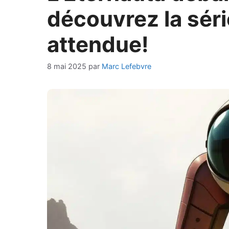
découvrez la série
attendue!
8 mai 2025
par
Marc Lefebvre