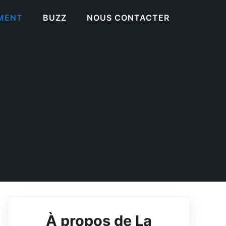
EMENT
BUZZ
NOUS CONTACTER
À propos de La