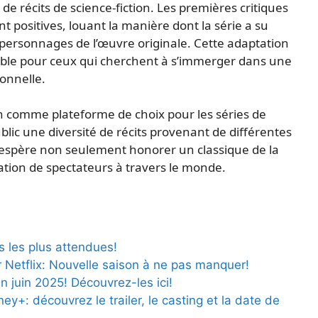
de récits de science-fiction. Les premières critiques
nt positives, louant la manière dont la série a su
 personnages de l’œuvre originale. Cette adaptation
ble pour ceux qui cherchent à s’immerger dans une
ionnelle.
ion comme plateforme de choix pour les séries de
ublic une diversité de récits provenant de différentes
e espère non seulement honorer un classique de la
ation de spectateurs à travers le monde.
es les plus attendues!
Netflix: Nouvelle saison à ne pas manquer!
en juin 2025! Découvrez-les ici!
ey+: découvrez le trailer, le casting et la date de