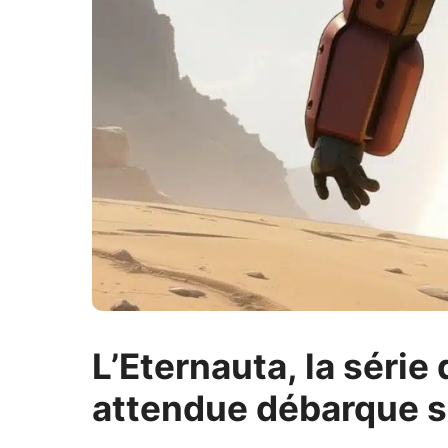
L’Eternauta, la série
attendue débarque su