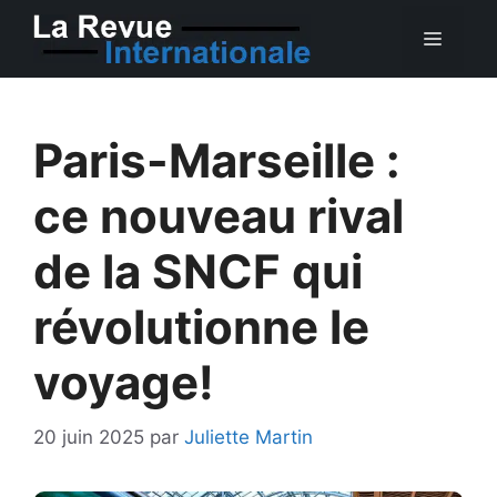
Aller
MEN
au
contenu
Paris-Marseille :
ce nouveau rival
de la SNCF qui
révolutionne le
voyage!
20 juin 2025
par
Juliette Martin