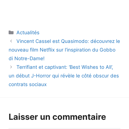
Catégories
Actualités
Vincent Cassel est Quasimodo: découvrez le
nouveau film Netflix sur l’inspiration du Gobbo
di Notre-Dame!
Terrifiant et captivant: ‘Best Wishes to All’,
un début J-Horror qui révèle le côté obscur des
contrats sociaux
Laisser un commentaire