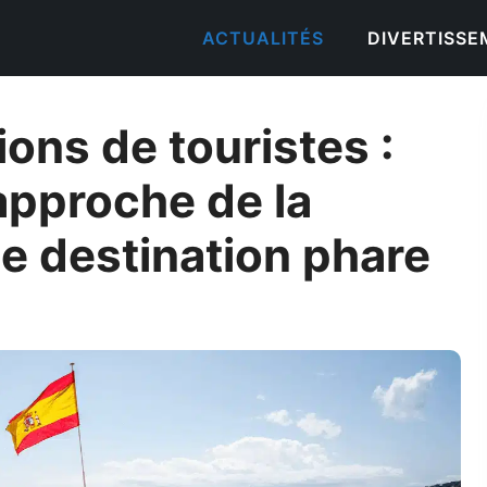
ACTUALITÉS
DIVERTISS
ions de touristes :
approche de la
e destination phare