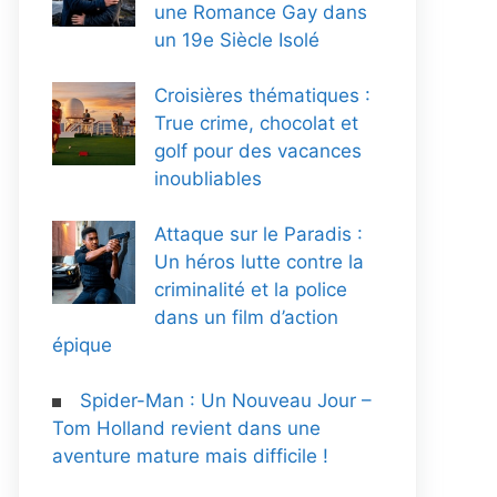
une Romance Gay dans
un 19e Siècle Isolé
Croisières thématiques :
True crime, chocolat et
golf pour des vacances
inoubliables
Attaque sur le Paradis :
Un héros lutte contre la
criminalité et la police
dans un film d’action
épique
Spider-Man : Un Nouveau Jour –
Tom Holland revient dans une
aventure mature mais difficile !