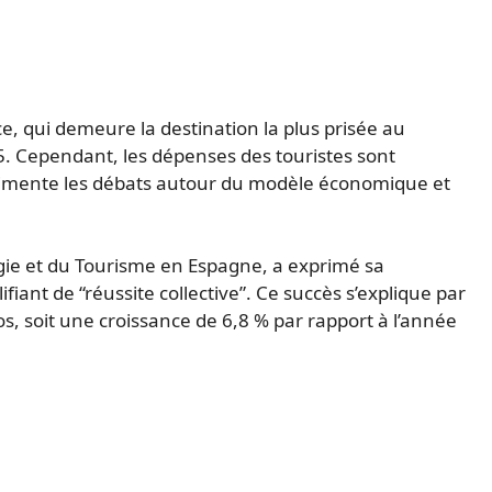
ce, qui demeure la destination la plus prisée au
5. Cependant, les dépenses des touristes sont
limente les débats autour du modèle économique et
ergie et du Tourisme en Espagne, a exprimé sa
fiant de “réussite collective”. Ce succès s’explique par
os, soit une croissance de 6,8 % par rapport à l’année