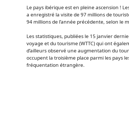
Le pays ibérique est en pleine ascension ! L
a enregistré la visite de 97 millions de touri
94 millions de l’année précédente, selon le 
Les statistiques, publiées le 15 janvier derni
voyage et du tourisme (WTTC) qui ont égaleme
d’ailleurs observé une augmentation du touri
occupent la troisième place parmi les pays le
fréquentation étrangère.