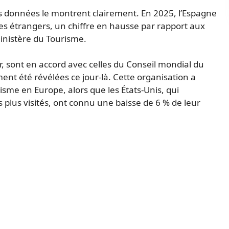
es données le montrent clairement. En 2025, l’Espagne
stes étrangers, un chiffre en hausse par rapport aux
ministère du Tourisme.
er, sont en accord avec celles du Conseil mondial du
nt été révélées ce jour-là. Cette organisation a
sme en Europe, alors que les États-Unis, qui
s plus visités, ont connu une baisse de 6 % de leur