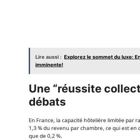
Lire aussi :
Explorez le sommet du luxe: En
imminente!
Une “réussite collect
débats
En France, la capacité hôtelière limitée par 
1,3 % du revenu par chambre, ce qui est en de
que de 0,2 %.