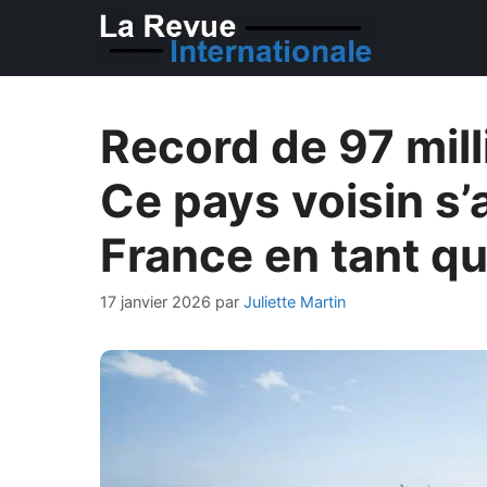
Aller
au
contenu
Record de 97 mill
Ce pays voisin s’
France en tant qu
17 janvier 2026
par
Juliette Martin