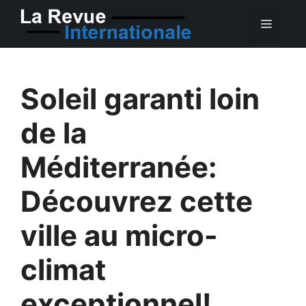
Aller
MEN
au
contenu
Soleil garanti loin
de la
Méditerranée:
Découvrez cette
ville au micro-
climat
exceptionnel!