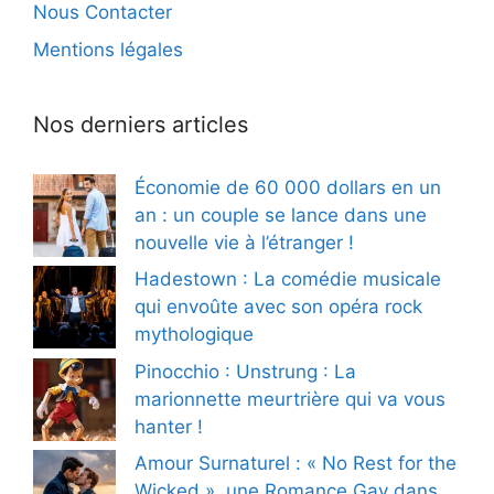
Nous Contacter
Mentions légales
Nos derniers articles
Économie de 60 000 dollars en un
an : un couple se lance dans une
nouvelle vie à l’étranger !
Hadestown : La comédie musicale
qui envoûte avec son opéra rock
mythologique
Pinocchio : Unstrung : La
marionnette meurtrière qui va vous
hanter !
Amour Surnaturel : « No Rest for the
Wicked », une Romance Gay dans