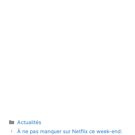
Catégories
Actualités
À ne pas manquer sur Netflix ce week-end: