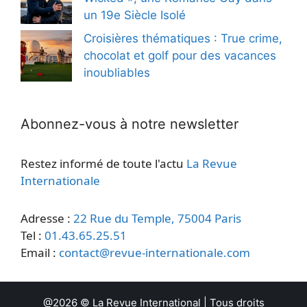
un 19e Siècle Isolé
Croisières thématiques : True crime,
chocolat et golf pour des vacances
inoubliables
Abonnez-vous à notre newsletter
Restez informé de toute l'actu
La Revue
Internationale
Adresse :
22 Rue du Temple, 75004 Paris
Tel :
01.43.65.25.51
Email :
contact@revue-internationale.com
@2026 ©
La Revue International
| Tous droits