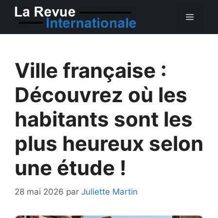
Aller
MEN
au
contenu
Ville française :
Découvrez où les
habitants sont les
plus heureux selon
une étude !
28 mai 2026
par
Juliette Martin