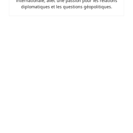
internationale, avec une passion pour les relations
diplomatiques et les questions géopolitiques.