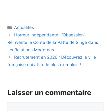
Catégories
Actualités
Horreur Indépendante : ‘Obsession’
Réinvente le Conte de la Patte de Singe dans
les Relations Modernes
Recrutement en 2026 : Découvrez la ville
française qui attire le plus d’emplois !
Laisser un commentaire
Commentaire