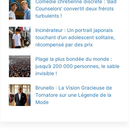
Comédie chrétienne discrète : ‘Bad
Counselors’ convertit deux frérots
turbulents !
Incinérateur : Un portrait japonais
touchant d’un adolescent solitaire,
récompensé par des prix
Plage la plus bondée du monde :
jusqu’à 200 000 personnes, le sable
invisible !
Brunello : La Vision Gracieuse de
Tornatore sur une Légende de la
Mode