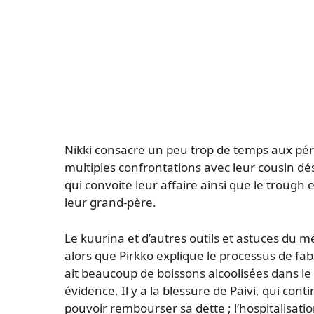
Nikki consacre un peu trop de temps aux péri
multiples confrontations avec leur cousin d
qui convoite leur affaire ainsi que le trough e
leur grand-père.
Le kuurina et d’autres outils et astuces du mé
alors que Pirkko explique le processus de fabr
ait beaucoup de boissons alcoolisées dans le 
évidence. Il y a la blessure de Päivi, qui con
pouvoir rembourser sa dette ; l’hospitalisatio