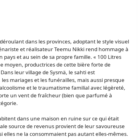
éroulant dans les provinces, adoptant le style visuel
cénariste et réalisateur Teemu Nikki rend hommage à
on pays et au sein de sa propre famille. « 100 Litres
ge moyen, productrices de cette bière forte de
Dans leur village de Sysmä, le sahti est
 les mariages et les funérailles, mais aussi presque
’alcoolisme et le traumatisme familial avec légèreté,
orte un vent de fraîcheur (bien que parfumé à
tégorie.
 habitent dans une maison en ruine sur ce qui était
cipale source de revenus provient de leur savoureuse
e si elles ne la consommaient pas autant elles-mêmes.