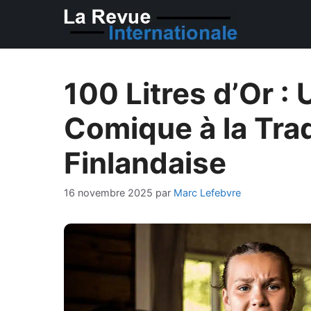
Aller
au
contenu
100 Litres d’Or 
Comique à la Trad
Finlandaise
16 novembre 2025
par
Marc Lefebvre