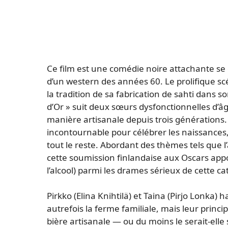
Ce film est une comédie noire attachante se d
d’un western des années 60. Le prolifique s
la tradition de sa fabrication de sahti dans s
d’Or » suit deux sœurs dysfonctionnelles d’â
manière artisanale depuis trois générations. 
incontournable pour célébrer les naissances,
tout le reste. Abordant des thèmes tels que l
cette soumission finlandaise aux Oscars app
l’alcool) parmi les drames sérieux de cette ca
Pirkko (Elina Knihtilä) et Taina (Pirjo Lonka)
autrefois la ferme familiale, mais leur prin
bière artisanale — ou du moins le serait-ell