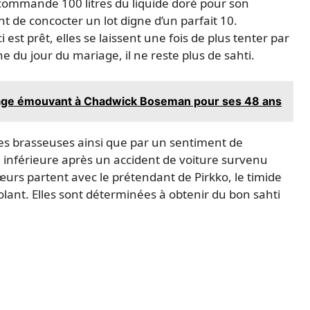
 commande 100 litres du liquide doré pour son
 de concocter un lot digne d’un parfait 10.
 est prêt, elles se laissent une fois de plus tenter par
e du jour du mariage, il ne reste plus de sahti.
age émouvant à Chadwick Boseman pour ses 48 ans
es brasseuses ainsi que par un sentiment de
e inférieure après un accident de voiture survenu
sœurs partent avec le prétendant de Pirkko, le timide
lant. Elles sont déterminées à obtenir du bon sahti