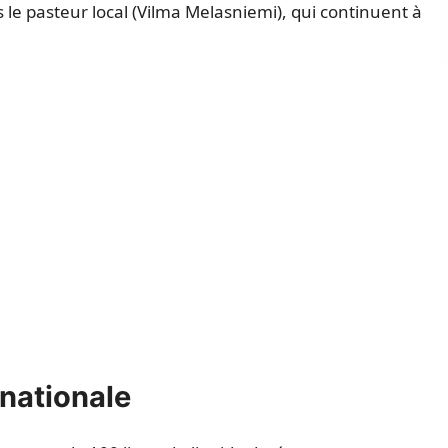
ris le pasteur local (Vilma Melasniemi), qui continuent à
rnationale