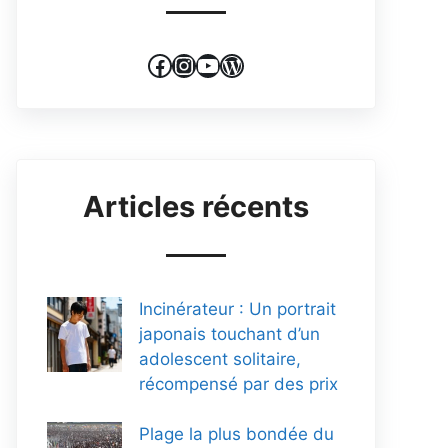
Facebook
Instagram
YouTube
WordPress
Articles récents
Incinérateur : Un portrait
japonais touchant d’un
adolescent solitaire,
récompensé par des prix
Plage la plus bondée du