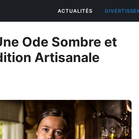
ACTUALITÉS
DIVERTISS
: Une Ode Sombre et
ition Artisanale