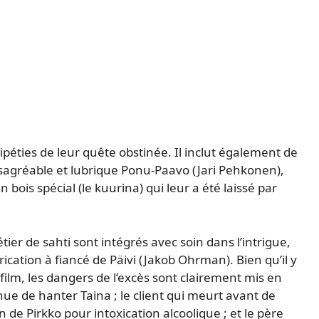
péties de leur quête obstinée. Il inclut également de
ésagréable et lubrique Ponu-Paavo (Jari Pehkonen),
n bois spécial (le kuurina) qui leur a été laissé par
tier de sahti sont intégrés avec soin dans l’intrigue,
ication à fiancé de Päivi (Jakob Ohrman). Bien qu’il y
film, les dangers de l’excès sont clairement mis en
tinue de hanter Taina ; le client qui meurt avant de
n de Pirkko pour intoxication alcoolique ; et le père