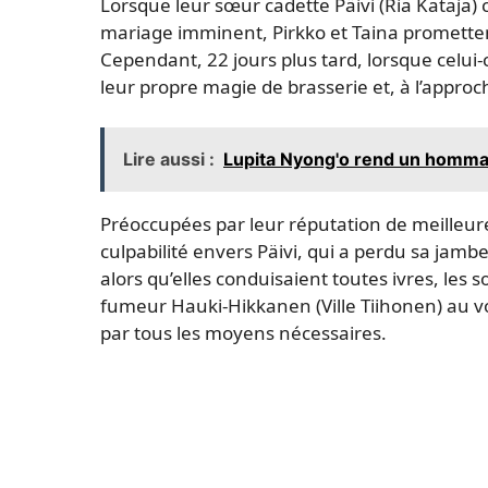
Lorsque leur sœur cadette Päivi (Ria Kataja)
mariage imminent, Pirkko et Taina promettent
Cependant, 22 jours plus tard, lorsque celui-ci
leur propre magie de brasserie et, à l’approch
Lire aussi :
Lupita Nyong'o rend un homm
Préoccupées par leur réputation de meilleur
culpabilité envers Päivi, qui a perdu sa jamb
alors qu’elles conduisaient toutes ivres, les 
fumeur Hauki-Hikkanen (Ville Tiihonen) au vo
par tous les moyens nécessaires.