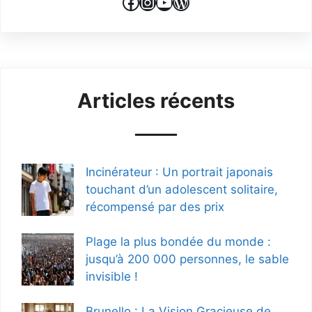
Facebook
Instagram
YouTube
WordPress
Articles récents
Incinérateur : Un portrait japonais
touchant d’un adolescent solitaire,
récompensé par des prix
Plage la plus bondée du monde :
jusqu’à 200 000 personnes, le sable
invisible !
Brunello : La Vision Gracieuse de