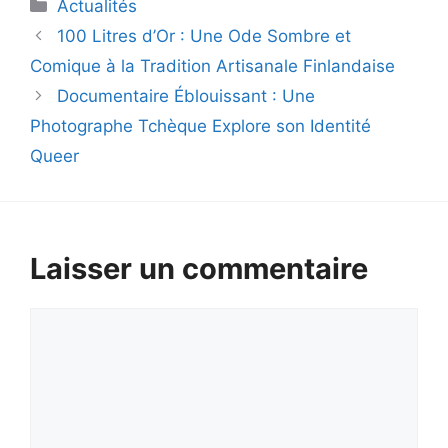
Catégories
Actualités
100 Litres d’Or : Une Ode Sombre et
Comique à la Tradition Artisanale Finlandaise
Documentaire Éblouissant : Une
Photographe Tchèque Explore son Identité
Queer
Laisser un commentaire
Commentaire