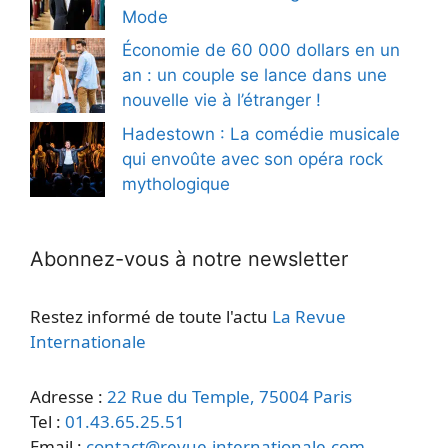
Mode
Économie de 60 000 dollars en un
an : un couple se lance dans une
nouvelle vie à l’étranger !
Hadestown : La comédie musicale
qui envoûte avec son opéra rock
mythologique
Abonnez-vous à notre newsletter
Restez informé de toute l'actu
La Revue
Internationale
Adresse :
22 Rue du Temple, 75004 Paris
Tel :
01.43.65.25.51
Email :
contact@revue-internationale.com