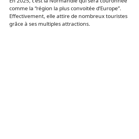
En 2025, c’est la Normandie qui sera couronnée
comme la “région la plus convoitée d’Europe”.
Effectivement, elle attire de nombreux touristes
grâce à ses multiples attractions.