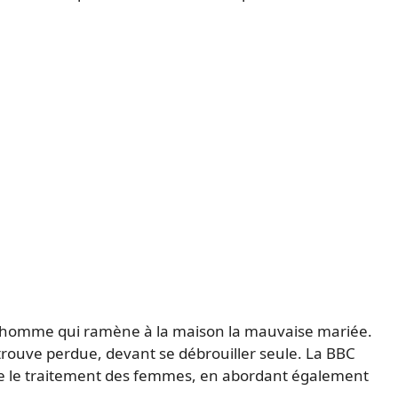
ne homme qui ramène à la maison la mauvaise mariée.
trouve perdue, devant se débrouiller seule. La BBC
ine le traitement des femmes, en abordant également