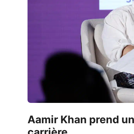
Aamir Khan prend un
carrière