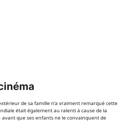
 cinéma
xtérieur de sa famille n’a vraiment remarqué cette
diale était également au ralenti à cause de la
– avant que ses enfants ne le convainquent de