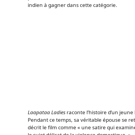
indien à gagner dans cette catégorie.
Laapataa Ladies
raconte l’histoire d’un jeu
Pendant ce temps, sa véritable épouse se re
décrit le film comme « une satire qui exam
le sujet délicat de la violence domestique. »