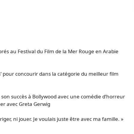
rés au Festival du Film de la Mer Rouge en Arabie
s’ pour concourir dans la catégorie du meilleur film
de son succès à Bollywood avec une comédie d’horreur
ller avec Greta Gerwig
iriger, ni jouer. Je voulais juste être avec ma famille. »