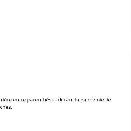
arrière entre parenthèses durant la pandémie de
oches.