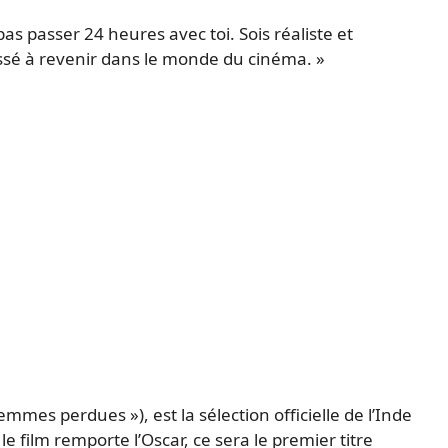
s passer 24 heures avec toi. Sois réaliste et
ssé à revenir dans le monde du cinéma. »
emmes perdues »), est la sélection officielle de l’Inde
 le film remporte l’Oscar, ce sera le premier titre