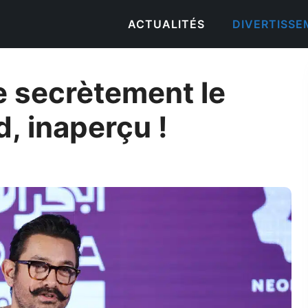
ACTUALITÉS
DIVERTISS
e secrètement le
, inaperçu !