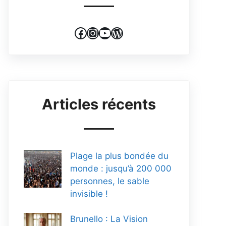
Facebook
Instagram
YouTube
WordPress
Articles récents
Plage la plus bondée du
monde : jusqu’à 200 000
personnes, le sable
invisible !
Brunello : La Vision