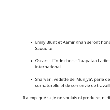
Emily Blunt et Aamir Khan seront hono
Saoudite
Oscars : L’Inde choisit ‘Laapataa Ladie
international
Sharvari, vedette de ‘Munjya’, parle 
surnaturelle et de son envie de travai
Il a expliqué : « Je ne voulais ni produire, ni d