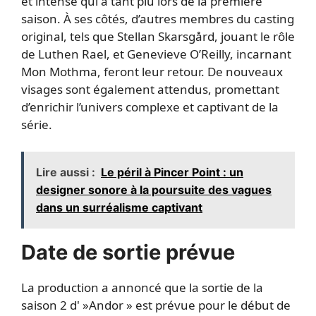
et intense qui a tant plu lors de la première
saison. À ses côtés, d’autres membres du casting
original, tels que Stellan Skarsgård, jouant le rôle
de Luthen Rael, et Genevieve O’Reilly, incarnant
Mon Mothma, feront leur retour. De nouveaux
visages sont également attendus, promettant
d’enrichir l’univers complexe et captivant de la
série.
Lire aussi :
Le péril à Pincer Point : un
designer sonore à la poursuite des vagues
dans un surréalisme captivant
Date de sortie prévue
La production a annoncé que la sortie de la
saison 2 d' »Andor » est prévue pour le début de