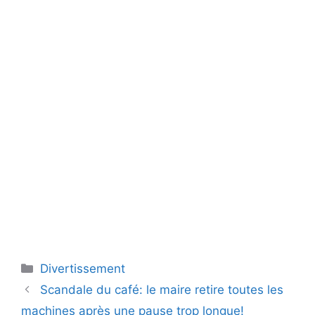
Catégories
Divertissement
Scandale du café: le maire retire toutes les
machines après une pause trop longue!