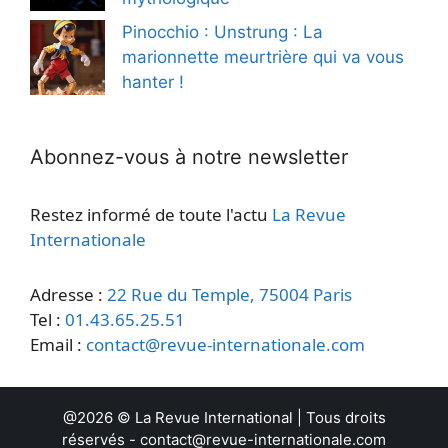
Pinocchio : Unstrung : La
marionnette meurtrière qui va vous
hanter !
Abonnez-vous à notre newsletter
Restez informé de toute l'actu
La Revue
Internationale
Adresse :
22 Rue du Temple, 75004 Paris
Tel :
01.43.65.25.51
Email :
contact@revue-internationale.com
@2026 ©
La Revue International
| Tous droits
réservés -
contact@revue-internationale.com