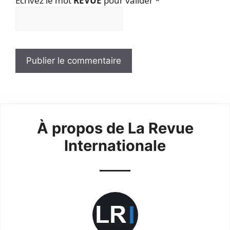
Ecrivez le mot
REVUE
pour valider
*
À propos de La Revue
Internationale