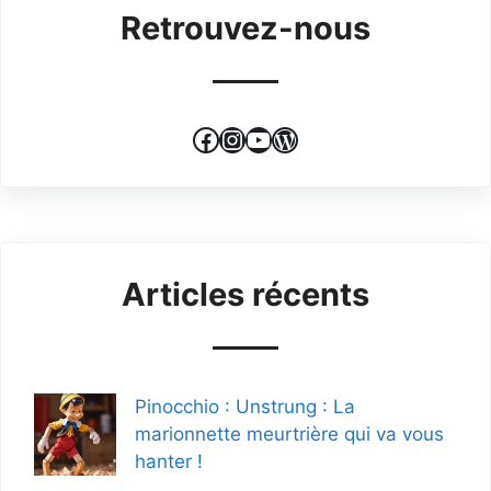
Retrouvez-nous
Facebook
Instagram
YouTube
WordPress
Articles récents
Pinocchio : Unstrung : La
marionnette meurtrière qui va vous
hanter !