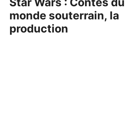
Star Wars : Contes du
monde souterrain, la
production