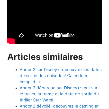
Articles similaires
Andor 2 sur Disney+: découvrez les dates
de sortie des épisodes! Calendrier
complet ici.
Andor 2 débarque sur Disney+: tout sur
le trailer, la trame et la date de sortie du
thriller Star Wars!
Andor 2 dévoilé: découvrez le casting et