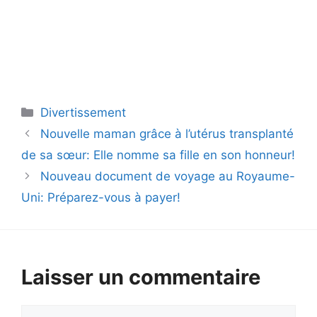
Catégories
Divertissement
Nouvelle maman grâce à l’utérus transplanté
de sa sœur: Elle nomme sa fille en son honneur!
Nouveau document de voyage au Royaume-
Uni: Préparez-vous à payer!
Laisser un commentaire
Commentaire