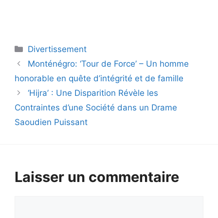
Catégories
Divertissement
Monténégro: ‘Tour de Force’ – Un homme
honorable en quête d’intégrité et de famille
‘Hijra’ : Une Disparition Révèle les
Contraintes d’une Société dans un Drame
Saoudien Puissant
Laisser un commentaire
Commentaire