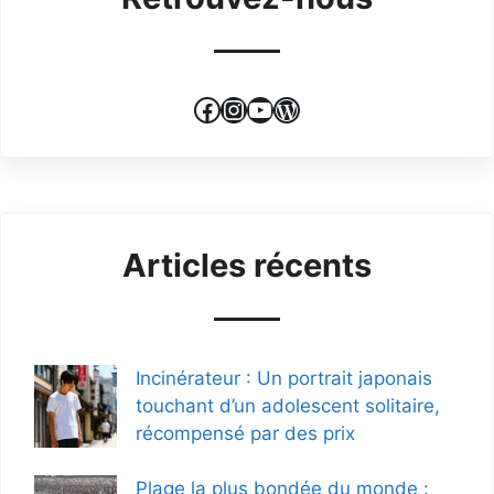
Facebook
Instagram
YouTube
WordPress
Articles récents
Incinérateur : Un portrait japonais
touchant d’un adolescent solitaire,
récompensé par des prix
Plage la plus bondée du monde :