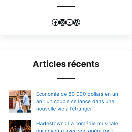
Facebook
Instagram
YouTube
WordPress
Articles récents
Économie de 60 000 dollars en un
an : un couple se lance dans une
nouvelle vie à l’étranger !
Hadestown : La comédie musicale
qui envoûte avec son opéra rock