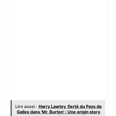
Lire aussi :
Harry Lawtey, fierté du Pays de
Galles dans 'Mr. Burton' : Une origin story