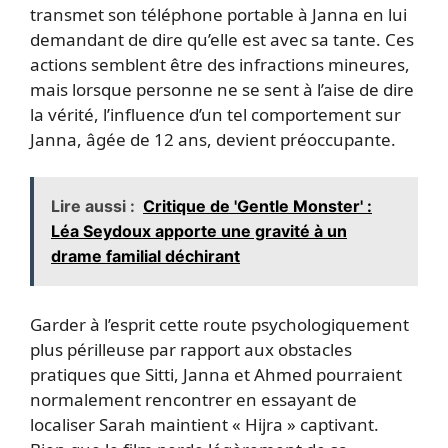
transmet son téléphone portable à Janna en lui
demandant de dire qu’elle est avec sa tante. Ces
actions semblent être des infractions mineures,
mais lorsque personne ne se sent à l’aise de dire
la vérité, l’influence d’un tel comportement sur
Janna, âgée de 12 ans, devient préoccupante.
Lire aussi :
Critique de 'Gentle Monster' :
Léa Seydoux apporte une gravité à un
drame familial déchirant
Garder à l’esprit cette route psychologiquement
plus périlleuse par rapport aux obstacles
pratiques que Sitti, Janna et Ahmed pourraient
normalement rencontrer en essayant de
localiser Sarah maintient « Hijra » captivant.