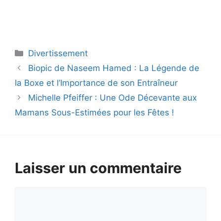
Catégories
Divertissement
Biopic de Naseem Hamed : La Légende de
la Boxe et l’Importance de son Entraîneur
Michelle Pfeiffer : Une Ode Décevante aux
Mamans Sous-Estimées pour les Fêtes !
Laisser un commentaire
Commentaire