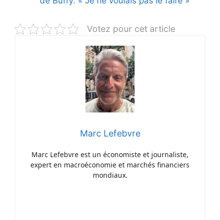
de Buffy: « Je ne voulais pas le faire »
Votez pour cet article
Marc Lefebvre
Marc Lefebvre est un économiste et journaliste,
expert en macroéconomie et marchés financiers
mondiaux.