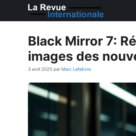
Aller
au
contenu
Black Mirror 7: Ré
images des nouv
3 avril 2025
par
Marc Lefebvre