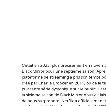
C’était en 2023, plus précisément en novemb
Black Mirror pour une septième saison. Après 
plateforme de streaming a pris son temps po
créé par Charlie Brooker en 2011, ou de le te
puissante série dystopique sur le public, il 
la sixième saison de Black Mirror nous ait la
de nous surprendre, Netflix a officiellement