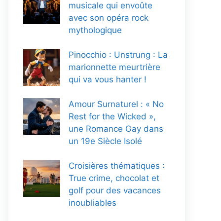
musicale qui envoûte
avec son opéra rock
mythologique
Pinocchio : Unstrung : La
marionnette meurtrière
qui va vous hanter !
Amour Surnaturel : « No
Rest for the Wicked »,
une Romance Gay dans
un 19e Siècle Isolé
Croisières thématiques :
True crime, chocolat et
golf pour des vacances
inoubliables