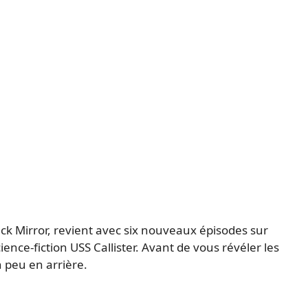
ack Mirror, revient avec six nouveaux épisodes sur
ience-fiction USS Callister. Avant de vous révéler les
n peu en arrière.