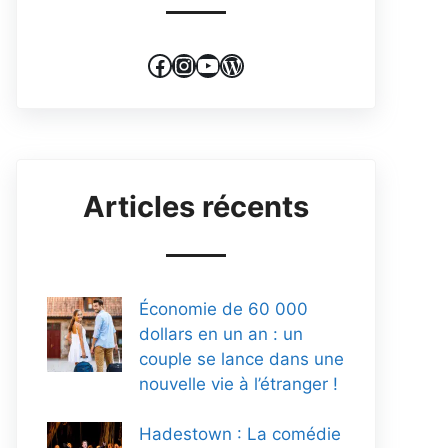
Facebook
Instagram
YouTube
WordPress
Articles récents
Économie de 60 000
dollars en un an : un
couple se lance dans une
nouvelle vie à l’étranger !
Hadestown : La comédie