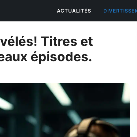
ACTUALITÉS
DIVERTISS
vélés! Titres et
eaux épisodes.