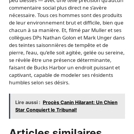
peu blessés — avec une telle précision qu’aucun
commentaire social plus direct ne s’avère
nécessaire. Tous ces hommes sont des produits
de leur environnement brut et difficile, bien que
chacun à sa manière. Et, filmé par Muller et ses
collègues DPs Nathan Golon et Mark Unger dans
des teintes saisonnières de tempête et de
pierre, l’eau, qu’elle soit agitée, gelée ou sereine,
se révèle être une présence déterminante,
faisant de Bucks Harbor un endroit puissant et
captivant, capable de modeler ses résidents
humbles selon ses désirs.
Lire aussi :
Procès Canin Hilarant: Un Chien
Star Conquiert le Tribunal!
Articles similaires