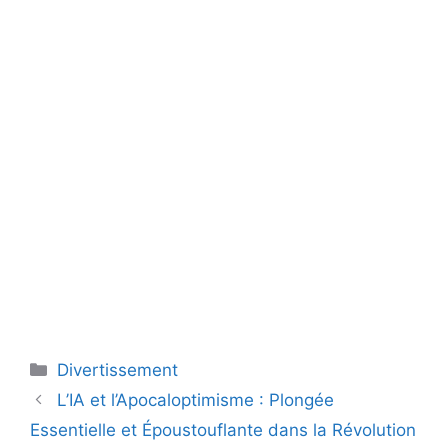
Catégories
Divertissement
L’IA et l’Apocaloptimisme : Plongée
Essentielle et Époustouflante dans la Révolution