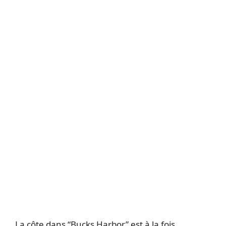
La côte dans “Bucks Harbor” est à la fois