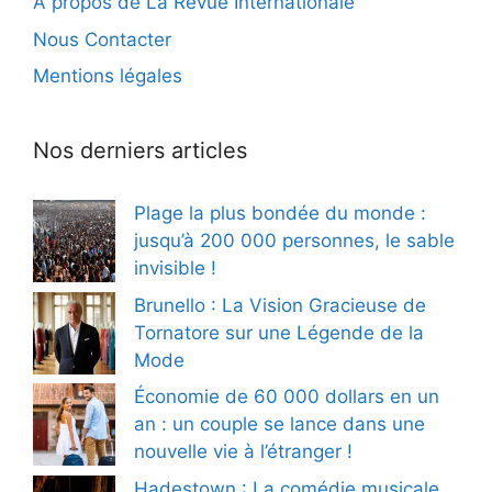
À propos de La Revue Internationale
Nous Contacter
Mentions légales
Nos derniers articles
Plage la plus bondée du monde :
jusqu’à 200 000 personnes, le sable
invisible !
Brunello : La Vision Gracieuse de
Tornatore sur une Légende de la
Mode
Économie de 60 000 dollars en un
an : un couple se lance dans une
nouvelle vie à l’étranger !
Hadestown : La comédie musicale