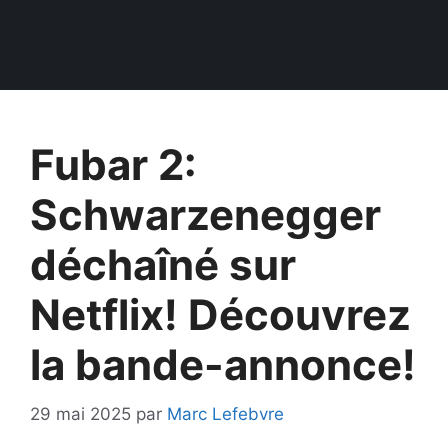
Fubar 2:
Schwarzenegger
déchaîné sur
Netflix! Découvrez
la bande-annonce!
29 mai 2025
par
Marc Lefebvre