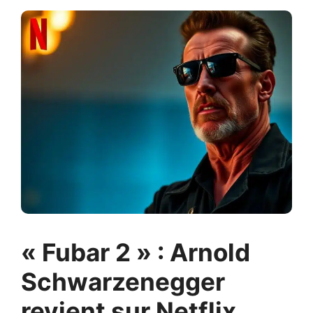
« Fubar 2 » : Arnold
Schwarzenegger
revient sur Netflix