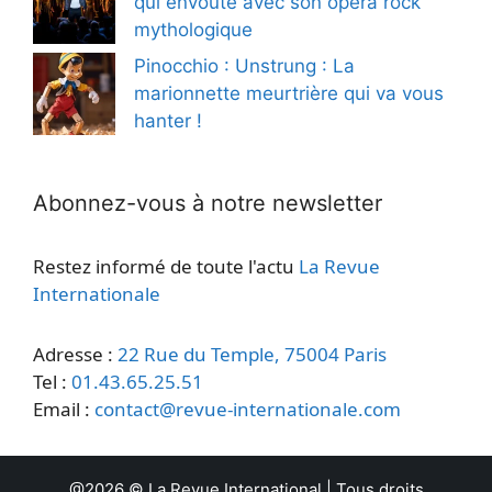
qui envoûte avec son opéra rock
mythologique
Pinocchio : Unstrung : La
marionnette meurtrière qui va vous
hanter !
Abonnez-vous à notre newsletter
Restez informé de toute l'actu
La Revue
Internationale
Adresse :
22 Rue du Temple, 75004 Paris
Tel :
01.43.65.25.51
Email :
contact@revue-internationale.com
@2026 ©
La Revue International
| Tous droits