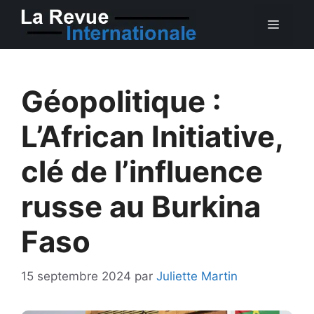
Aller
MEN
au
contenu
Géopolitique :
L’African Initiative,
clé de l’influence
russe au Burkina
Faso
15 septembre 2024
par
Juliette Martin