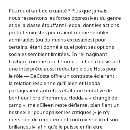
Pourquoi tant de cruauté ? Plus que jamais,
nous ressentons les forces oppressives du genre
et de la classe étouffant Hedda, dont les actions
proto-féministes pourraient même sembler
admirables (ou du moins excusables) pour
certains, étant donné à quel point ses options
sociales semblent limitées. En réimaginant
Lövborg comme une femme — et en choisissant
une interprète aussi redoutable que Hoss pour
le rôle — DaCosta offre un contraste éclairant :
la relation lesbienne qu’Eileen et Hedda
partageaient autrefois était une tentative de
bonheur libre d’hommes. Hedda a « changé de
camp », mais Eileen reste défiante, planifiant un
best-seller pour apaiser les critiques (« je n’y
mets rien de remotement controversé ») et son
brillant suivi afin qu’elle puisse enfin être