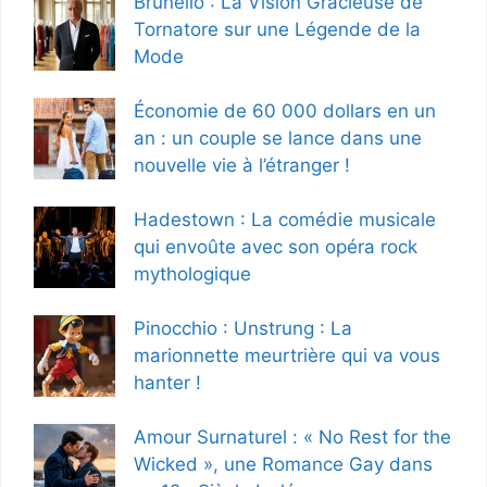
Brunello : La Vision Gracieuse de
Tornatore sur une Légende de la
Mode
Économie de 60 000 dollars en un
an : un couple se lance dans une
nouvelle vie à l’étranger !
Hadestown : La comédie musicale
qui envoûte avec son opéra rock
mythologique
Pinocchio : Unstrung : La
marionnette meurtrière qui va vous
hanter !
Amour Surnaturel : « No Rest for the
Wicked », une Romance Gay dans