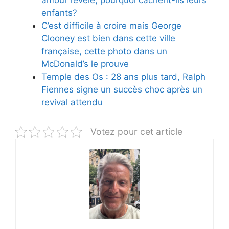
amour révélé, pourquoi cachent-ils leurs
enfants?
C’est difficile à croire mais George
Clooney est bien dans cette ville
française, cette photo dans un
McDonald’s le prouve
Temple des Os : 28 ans plus tard, Ralph
Fiennes signe un succès choc après un
revival attendu
Votez pour cet article