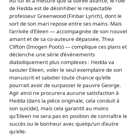
Au fur et à mesure que la soirée avance, le rôle
de Hedda est de désinhiber le respectable
professeur Greenwood (Finbar Lynch), dont le
sort de son mari repose entre ses mains. Mais
l’arrivée d’Eileen — accompagnée de son nouvel
amant et de sa co-auteure dépassée, Thea
Clifton (Imogen Poots) — complique ces plans et
déclenche une série d’événements
diaboliquement plus complexes : Hedda va
saouler Eileen, voler le seul exemplaire de son
manuscrit et saboter toute chance qu’elle
pourrait avoir de surpasser le pauvre George.
Agir ainsi ne procurera aucune satisfaction à
Hedda (dans la pièce originale, cela conduit à
son suicide), mais cela garantit au moins
qu’Eileen ne sera pas en position de connaître le
succès ou le bonheur avec quelqu’un d’autre
qu’elle.