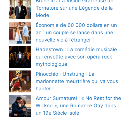
Brunello : La Vision Gracieuse de
Tornatore sur une Légende de la
Mode
Économie de 60 000 dollars en un
an : un couple se lance dans une
nouvelle vie à l’étranger !
Hadestown : La comédie musicale
qui envoûte avec son opéra rock
mythologique
Pinocchio : Unstrung : La
marionnette meurtrière qui va vous
hanter !
Amour Surnaturel : « No Rest for the
Wicked », une Romance Gay dans
un 19e Siècle Isolé