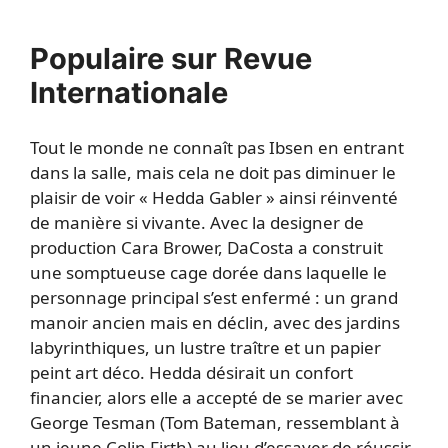
Populaire sur Revue
Internationale
Tout le monde ne connaît pas Ibsen en entrant
dans la salle, mais cela ne doit pas diminuer le
plaisir de voir « Hedda Gabler » ainsi réinventé
de manière si vivante. Avec la designer de
production Cara Brower, DaCosta a construit
une somptueuse cage dorée dans laquelle le
personnage principal s’est enfermé : un grand
manoir ancien mais en déclin, avec des jardins
labyrinthiques, un lustre traître et un papier
peint art déco. Hedda désirait un confort
financier, alors elle a accepté de se marier avec
George Tesman (Tom Bateman, ressemblant à
un jeune Colin Firth) au lieu d’essayer de réussir