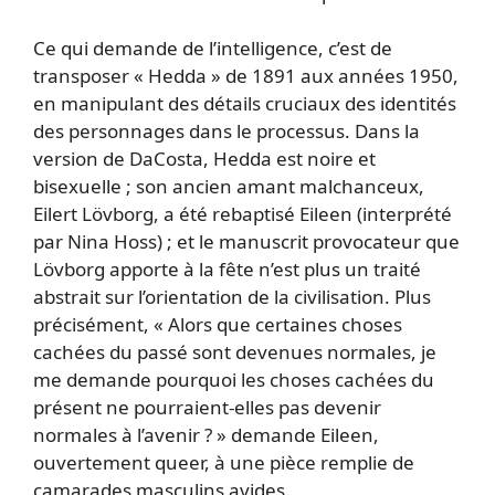
Ce qui demande de l’intelligence, c’est de
transposer « Hedda » de 1891 aux années 1950,
en manipulant des détails cruciaux des identités
des personnages dans le processus. Dans la
version de DaCosta, Hedda est noire et
bisexuelle ; son ancien amant malchanceux,
Eilert Lövborg, a été rebaptisé Eileen (interprété
par Nina Hoss) ; et le manuscrit provocateur que
Lövborg apporte à la fête n’est plus un traité
abstrait sur l’orientation de la civilisation. Plus
précisément, « Alors que certaines choses
cachées du passé sont devenues normales, je
me demande pourquoi les choses cachées du
présent ne pourraient-elles pas devenir
normales à l’avenir ? » demande Eileen,
ouvertement queer, à une pièce remplie de
camarades masculins avides.